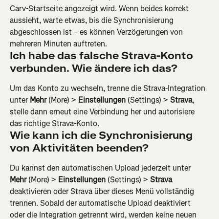
Carv-Startseite angezeigt wird. Wenn beides korrekt 
aussieht, warte etwas, bis die Synchronisierung 
abgeschlossen ist – es können Verzögerungen von 
mehreren Minuten auftreten.
Ich habe das falsche Strava-Konto 
verbunden. Wie ändere ich das?
Um das Konto zu wechseln, trenne die Strava-Integration 
unter 
Mehr
 (More) > 
Einstellungen
 (Settings) > 
Strava
, 
stelle dann erneut eine Verbindung her und autorisiere 
das richtige Strava-Konto.
Wie kann ich die Synchronisierung 
von Aktivitäten beenden?
Du kannst den automatischen Upload jederzeit unter 
Mehr
 (More) > 
Einstellungen
 (Settings) > 
Strava
deaktivieren oder Strava über dieses Menü vollständig 
trennen. Sobald der automatische Upload deaktiviert 
oder die Integration getrennt wird, werden keine neuen 