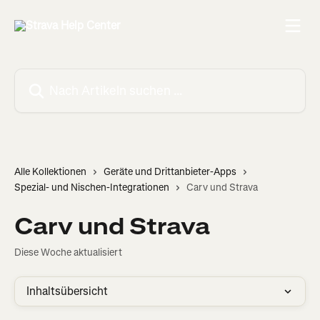
Zum Hauptinhalt springen
Nach Artikeln suchen …
Alle Kollektionen
Geräte und Drittanbieter-Apps
Spezial- und Nischen-Integrationen
Carv und Strava
Carv und Strava
Diese Woche aktualisiert
Inhaltsübersicht