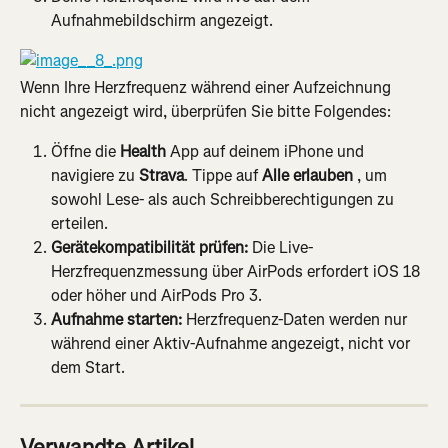
Aufnahmebildschirm angezeigt.
Wenn Ihre Herzfrequenz während einer Aufzeichnung 
nicht angezeigt wird, überprüfen Sie bitte Folgendes:
Öffne die 
Health
 App auf deinem iPhone und 
navigiere zu 
Strava
. Tippe auf 
Alle erlauben
 , um 
sowohl Lese- als auch Schreibberechtigungen zu 
erteilen.
Gerätekompatibilität prüfen:
 Die Live-
Herzfrequenzmessung über AirPods erfordert iOS 18 
oder höher und AirPods Pro 3.
Aufnahme starten:
 Herzfrequenz-Daten werden nur 
während einer Aktiv-Aufnahme angezeigt, nicht vor 
dem Start.
Verwandte Artikel