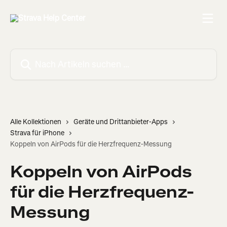
Zum Hauptinhalt springen
Nach Artikeln suchen …
Alle Kollektionen
Geräte und Drittanbieter-Apps
Strava für iPhone
Koppeln von AirPods für die Herzfrequenz-Messung
Koppeln von AirPods
für die Herzfrequenz-
Messung