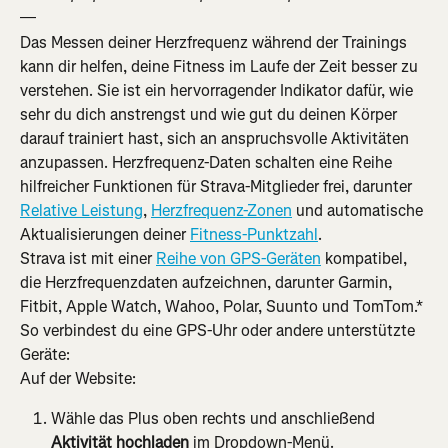
—
Das Messen deiner Herzfrequenz während der Trainings 
kann dir helfen, deine Fitness im Laufe der Zeit besser zu 
verstehen. Sie ist ein hervorragender Indikator dafür, wie 
sehr du dich anstrengst und wie gut du deinen Körper 
darauf trainiert hast, sich an anspruchsvolle Aktivitäten 
anzupassen. Herzfrequenz-Daten schalten eine Reihe 
hilfreicher Funktionen für Strava-Mitglieder frei, darunter 
Relative Leistung
, 
Herzfrequenz-Zonen
 und automatische 
Aktualisierungen deiner 
Fitness-Punktzahl
.
Strava ist mit einer 
Reihe von GPS-Geräten
 kompatibel, 
die Herzfrequenzdaten aufzeichnen, darunter Garmin, 
Fitbit, Apple Watch, Wahoo, Polar, Suunto und TomTom.* 
So verbindest du eine GPS-Uhr oder andere unterstützte 
Geräte:
Auf der Website:
Wähle das Plus oben rechts und anschließend 
Aktivität hochladen
 im Dropdown-Menü.