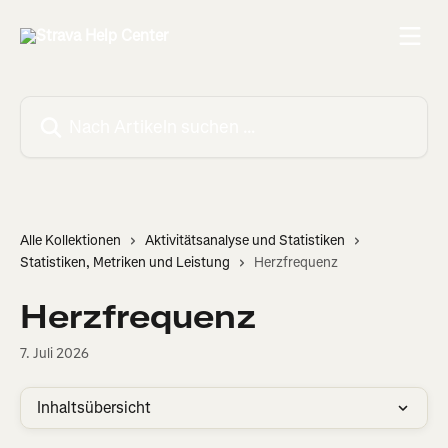
Zum Hauptinhalt springen
Nach Artikeln suchen …
Alle Kollektionen
Aktivitätsanalyse und Statistiken
Statistiken, Metriken und Leistung
Herzfrequenz
Herzfrequenz
7. Juli 2026
Inhaltsübersicht