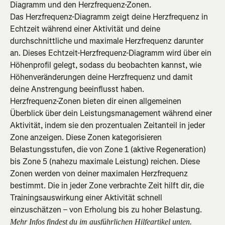
Diagramm und den Herzfrequenz-Zonen.
Das Herzfrequenz-Diagramm zeigt deine Herzfrequenz in 
Echtzeit während einer Aktivität und deine 
durchschnittliche und maximale Herzfrequenz darunter 
an. Dieses Echtzeit-Herzfrequenz-Diagramm wird über ein 
Höhenprofil gelegt, sodass du beobachten kannst, wie 
Höhenveränderungen deine Herzfrequenz und damit 
deine Anstrengung beeinflusst haben.
Herzfrequenz-Zonen bieten dir einen allgemeinen 
Überblick über dein Leistungsmanagement während einer 
Aktivität, indem sie den prozentualen Zeitanteil in jeder 
Zone anzeigen. Diese Zonen kategorisieren 
Belastungsstufen, die von Zone 1 (aktive Regeneration) 
bis Zone 5 (nahezu maximale Leistung) reichen. Diese 
Zonen werden von deiner maximalen Herzfrequenz 
bestimmt. Die in jeder Zone verbrachte Zeit hilft dir, die 
Trainingsauswirkung einer Aktivität schnell 
einzuschätzen – von Erholung bis zu hoher Belastung.
Mehr Infos findest du im ausführlichen Hilfeartikel unten.