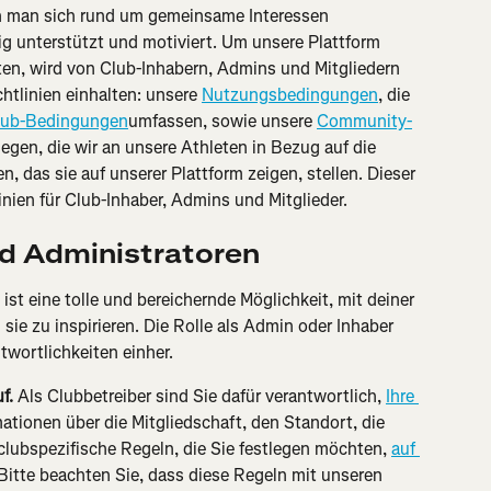
en man sich rund um gemeinsame Interessen 
 unterstützt und motiviert. Um unsere Plattform 
lten, wird von Club-Inhabern, Admins und Mitgliedern 
htlinien einhalten: unsere 
Nutzungsbedingungen
, die 
lub-Bedingungen
umfassen, sowie unsere 
Community-
legen, die wir an unsere Athleten in Bezug auf die 
ten, das sie auf unserer Plattform zeigen, stellen. Dieser 
inien für Club-Inhaber, Admins und Mitglieder.
nd Administratoren
ist eine tolle und bereichernde Möglichkeit, mit deiner 
ie zu inspirieren. Die Rolle als Admin oder Inhaber 
twortlichkeiten einher.
f. 
Als Clubbetreiber sind Sie dafür verantwortlich, 
Ihre 
mationen über die Mitgliedschaft, den Standort, die 
lubspezifische Regeln, die Sie festlegen möchten, 
auf 
 Bitte beachten Sie, dass diese Regeln mit unseren 