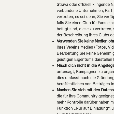
Strava oder offiziell klingende 
verbundene Unternehmen, Partn
vertreten, es sei denn, Sie ver
falls Sie einen Club für Fans ein
befugt sind, diese zu vertreten,
der Beschreibung Ihres Clubs de
Verwenden Sie keine Medien oh
Ihres Vereins Medien (Fotos, Vi
Bearbeitung Sie keine Genehmig
geistigen Eigentums darstellen 
Misch dich nicht in die Angelege
untersagt, Kampagnen zu organis
dies umfasst auch die Gründung 
Veröffentlichen von Beiträgen 
Machen Sie sich mit den Datensc
die für Ihre Community geeignet
mehr Kontrolle darüber haben mö
Funktion „Nur auf Einladung“, 