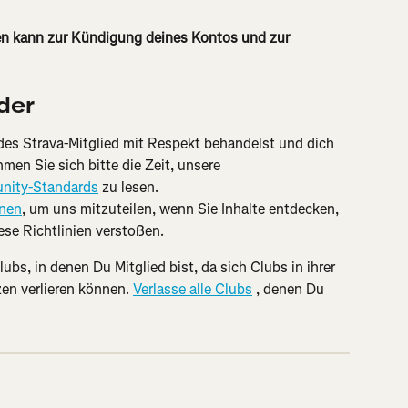
ien kann zur Kündigung deines Kontos und zur 
der
edes Strava-Mitglied mit Respekt behandelst und dich 
hmen Sie sich bitte die Zeit, unsere 
ity-Standards
 zu lesen.
onen
, um uns mitzuteilen, wenn Sie Inhalte entdecken, 
ese Richtlinien verstoßen.
ubs, in denen Du Mitglied bist, da sich Clubs in ihrer 
en verlieren können. 
Verlasse alle Clubs
 , denen Du 