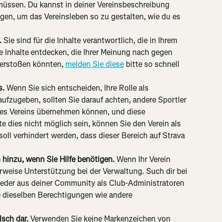
müssen. Du kannst in deiner Vereinsbeschreibung 
egen, um das Vereinsleben so zu gestalten, wie du es 
 
Sie sind für die Inhalte verantwortlich, die in Ihrem 
ie Inhalte entdecken, die Ihrer Meinung nach gegen 
erstoßen könnten, 
melden Sie diese
 bitte so schnell 
. 
Wenn Sie sich entscheiden, Ihre Rolle als 
ufzugeben, sollten Sie darauf achten, andere Sportler 
hres Vereins übernehmen können, und diese 
e dies nicht möglich sein, können Sie den Verein als 
oll verhindert werden, dass dieser Bereich auf Strava 
hinzu, wenn Sie Hilfe benötigen.
 Wenn Ihr Verein 
weise Unterstützung bei der Verwaltung. Such dir bei 
ieder aus deiner Community als Club-Administratoren 
e dieselben Berechtigungen wie andere 
lsch dar. 
Verwenden Sie keine Markenzeichen von 