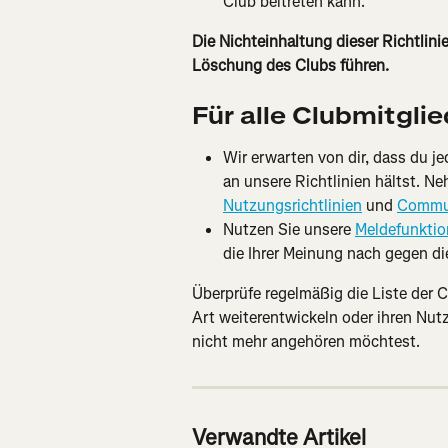
Club beitreten kann.
Die Nichteinhaltung dieser Richtlin
Löschung des Clubs führen.
Für alle Clubmitglie
Wir erwarten von dir, dass du j
an unsere Richtlinien hältst. Ne
Nutzungsrichtlinien
 und 
Commun
Nutzen Sie unsere 
Meldefunkti
die Ihrer Meinung nach gegen di
Überprüfe regelmäßig die Liste der Cl
Art weiterentwickeln oder ihren Nutz
nicht mehr angehören möchtest.
Verwandte Artikel