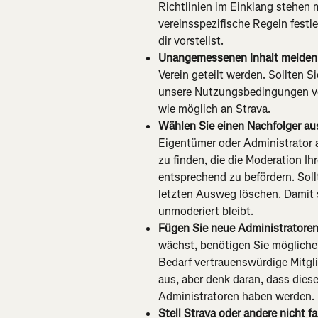
Richtlinien im Einklang stehen 
vereinsspezifische Regeln festl
dir vorstellst.
Unangemessenen Inhalt melden.
Verein geteilt werden. Sollten S
unsere Nutzungsbedingungen v
wie möglich an Strava.
Wählen Sie einen Nachfolger aus
Eigentümer oder Administrator a
zu finden, die die Moderation I
entsprechend zu befördern. Sollt
letzten Ausweg löschen. Damit s
unmoderiert bleibt.
Fügen Sie neue Administratoren 
wächst, benötigen Sie möglicher
Bedarf vertrauenswürdige Mitgl
aus, aber denk daran, dass dies
Administratoren haben werden.
Stell Strava oder andere nicht fa