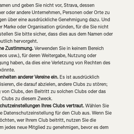
Namen und geben Sie nicht vor, Strava, dessen 
er oder andere Unternehmen, Personen oder Orte zu 
fügen über eine ausdrückliche Genehmigung dazu. Und 
er Marke oder Organisation gründen, für die Sie nicht 
 stellen Sie bitte sicher, dass dies aus dem Namen oder 
utlich hervorgeht.
ne Zustimmung. 
Verwenden Sie in keinem Bereich 
deos usw.), für deren Weitergabe, Nutzung oder 
ung haben, da dies eine Verletzung von Rechten des 
könnte.
nheiten anderer Vereine ein.
 Es ist ausdrücklich 
ieren, die darauf abzielen, andere Clubs zu stören; 
von Clubs, den Beitritt zu solchen Clubs oder das 
in Clubs zu diesem Zweck.
hutzeinstellungen Ihres Clubs vertraut. 
Wählen Sie 
e Datenschutzeinstellung für den Club aus. Wenn Sie 
chten, wer Ihrem Club beitritt, nutzen Sie die 
um jedes neue Mitglied zu genehmigen, bevor es dem 