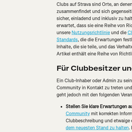
Clubs auf Strava sind Orte, an den
zusammenfindet und sich gegenseitig
sicher, einladend und inklusiv zu ha
erwartet, dass sie eine Reihe von Ric
unsere 
Nutzungsrichtlinie
 und die 
C
Standards
, die die Erwartungen fest
Inhalte, die sie teile, und das Verhal
Artikel enthält eine Reihe von Richtl
Für Clubbesitzer u
Ein Club-Inhaber oder Admin zu sein 
Community in Kontakt zu treten und s
geht jedoch mit den folgenden Veran
Stellen Sie klare Erwartungen au
Community
 mit korrekten Infor
Clubbeschreibung und etwaige c
dem neuesten Stand zu halten
.