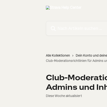
Zum Hauptinhalt springen
Nach Artikeln suchen …
Alle Kollektionen
Dein Konto und deine
Club-Moderationsrichtlinien für Admins u
Club-Moderatio
Admins und In
Diese Woche aktualisiert