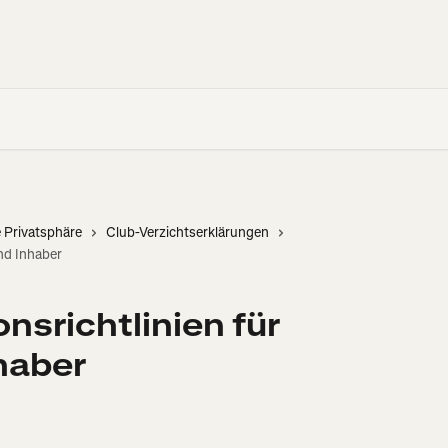
 Privatsphäre
Club-Verzichtserklärungen
nd Inhaber
nsrichtlinien für
haber