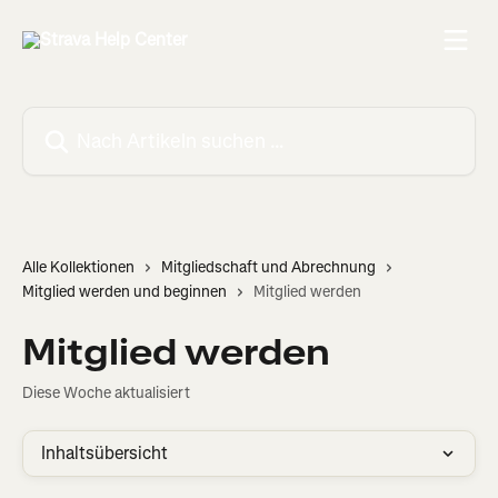
Zum Hauptinhalt springen
Nach Artikeln suchen …
Alle Kollektionen
Mitgliedschaft und Abrechnung
Mitglied werden und beginnen
Mitglied werden
Mitglied werden
Diese Woche aktualisiert
Inhaltsübersicht