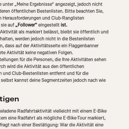
te unter „Meine Ergebnisse“ angezeigt, jedoch nicht 
eren öffentlichen Bestenlisten. Bitte beachten Sie, 
on Herausforderungen und Club-Ranglisten 
sie auf 
„Follower“
 eingestellt 
ist.
tivität als markiert belässt, bleibt sie öffentlich und 
halten, werden jedoch nicht in die Bestenlisten 
dass auf der Aktivitätsseite ein Flaggenbanner 
ete Aktivität keine negativen Folgen.
ellungen für die Personen, die Ihre Aktivitäten sehen 
rch wird die Aktivität aus den öffentlichen 
 und Club-Bestenlisten entfernt und für die 
u selbst kannst deine Segmentzeiten jedoch nach wie 
tigen
ladene Radfahrtaktivität vielleicht mit einem E-Bike 
m eine Radfahrt als mögliche E-Bike-Tour markiert, 
fragt nach einer Bestätigung: War die Aktivität eine 