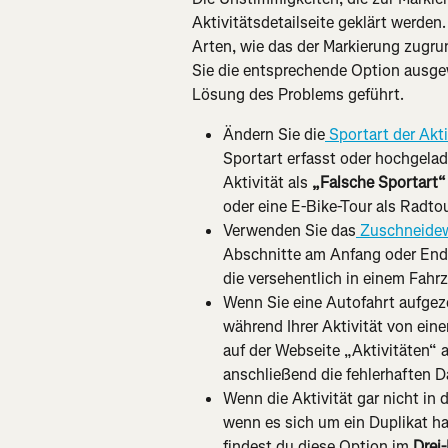
Aktivitätsdetailseite geklärt werde
Arten, wie das der Markierung zugr
Sie die entsprechende Option ausgewä
Lösung des Problems geführt.
Ändern Sie die
 Sportart der Akti
Sportart erfasst oder hochgela
Aktivität als 
„Falsche Sportart“
oder eine E-Bike-Tour als Radto
Verwenden Sie das
 Zuschneide
Abschnitte am Anfang oder Ende d
die versehentlich in einem Fahr
Wenn Sie eine Autofahrt aufgeze
während Ihrer Aktivität von ein
auf der Webseite „Aktivitäten“
anschließend die fehlerhaften 
Wenn die Aktivität gar nicht in 
wenn es sich um ein Duplikat ha
findest du diese Option im 
Drei