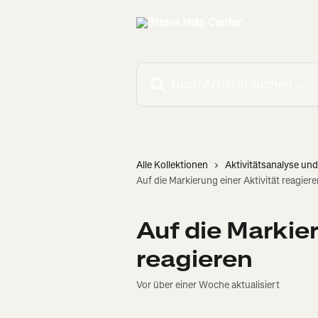
Zum Hauptinhalt springen
Nach Artikeln suchen …
Alle Kollektionen
Aktivitätsanalyse und
Auf die Markierung einer Aktivität reagier
Auf die Markier
reagieren
Vor über einer Woche aktualisiert