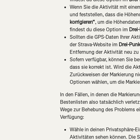
Wenn Sie die Aktivität mit eine
und feststellen, dass die Höhen
korrigieren“
, um die Höhendaten 
findest du diese Option im 
Drei
Sollten die GPS-Daten Ihrer Akti
der Strava-Website im 
Drei-Pun
Entfernung der Aktivität neu zu
Sofern verfügbar, können Sie bes
dass sie korrekt ist. Wird die Ak
Zurückweisen der Markierung nic
Optionen wählen, um die Markie
In den Fällen, in denen die Markierun
Bestenlisten also tatsächlich verlet
Wege zur Behebung des Problems eign
Verfügung:
Wähle in deinen Privatsphäre-E
Aktivitäten sehen können. Die 