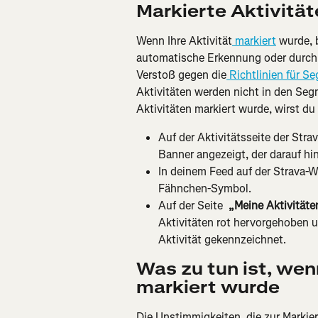
Markierte Aktivitä
Wenn Ihre Aktivität
 markiert
 wurde, 
automatische Erkennung oder durch e
Verstoß gegen die
 Richtlinien für S
Aktivitäten werden nicht in den Seg
Aktivitäten markiert wurde, wirst d
Auf der Aktivitätsseite der Stra
Banner angezeigt, der darauf hin
In deinem Feed auf der Strava-We
Fähnchen-Symbol.
Auf der Seite 
 „Meine Aktivitäte
Aktivitäten rot hervorgehoben 
Aktivität gekennzeichnet.
Was zu tun ist, wen
markiert wurde
Die Unstimmigkeiten, die zur Markier