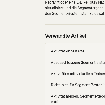
Radfahrt oder eine E-Bike-Tour? Nac
aktualisiert und die Segmentergebni
den Segment-Bestenlisten zu gewährl
Verwandte Artikel
Aktivität ohne Karte
Ausgeschlossene Segmentleist
Aktivitäten mit virtuellem Traine
Richtlinien für Segment-Bestenli
Aktivität melden: Segmentergebni
entfernen