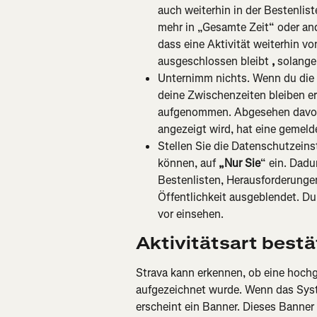
auch weiterhin in der Bestenlis
mehr in „Gesamte Zeit“ oder and
dass eine Aktivität weiterhin v
ausgeschlossen bleibt 
,
 solange 
Unternimm nichts. Wenn du die Ak
deine Zwischenzeiten bleiben er
aufgenommen. Abgesehen davon, 
angezeigt wird, hat eine gemeld
Stellen Sie die Datenschutzeinst
können, auf 
„Nur Sie
“ ein. Dadu
Bestenlisten, Herausforderungen
Öffentlichkeit ausgeblendet. D
vor einsehen.
Aktivitätsart bestä
Strava kann erkennen, ob eine hochge
aufgezeichnet wurde. Wenn das Syste
erscheint ein Banner. Dieses Banner 