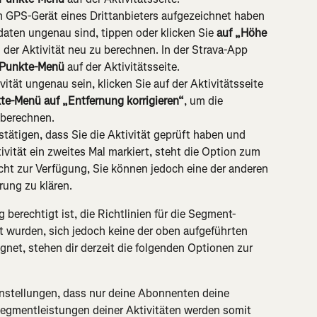
m GPS-Gerät eines Drittanbieters aufgezeichnet haben 
daten ungenau sind, tippen oder klicken Sie 
auf „Höhe 
der Aktivität neu zu berechnen. In der Strava-App 
-Punkte-Menü
 auf der Aktivitätsseite.
vität ungenau sein, klicken Sie auf der Aktivitätsseite 
kte-Menü
auf „Entfernung korrigieren“
, um die 
 berechnen.
tätigen, dass Sie die Aktivität geprüft haben und 
tivität ein zweites Mal markiert, steht die Option zum 
ht zur Verfügung, Sie können jedoch eine der anderen 
rung zu klären.
g berechtigt ist, die Richtlinien für die Segment-
zt wurden, sich jedoch keine der oben aufgeführten 
et, stehen dir derzeit die folgenden Optionen zur 
instellungen, dass nur deine Abonnenten deine 
Segmentleistungen deiner Aktivitäten werden somit 