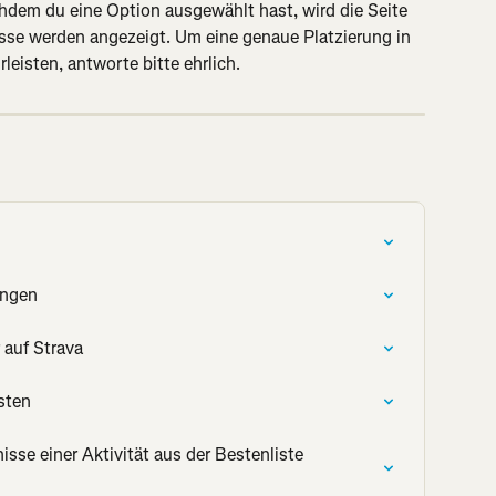
hdem du eine Option ausgewählt hast, wird die Seite 
sse werden angezeigt. Um eine genaue Platzierung in 
eisten, antworte bitte ehrlich.
ungen
r auf Strava
sten
sse einer Aktivität aus der Bestenliste 