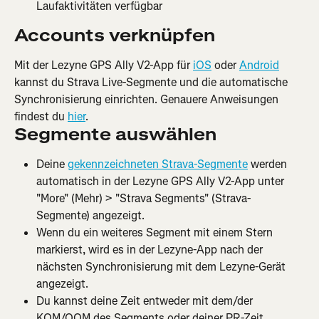
Laufaktivitäten verfügbar
Accounts verknüpfen
Mit der Lezyne GPS Ally V2-App für 
iOS
 oder 
Android
kannst du Strava Live-Segmente und die automatische 
Synchronisierung einrichten. Genauere Anweisungen 
findest du 
hier
.
Segmente auswählen
Deine 
gekennzeichneten Strava-Segmente
 werden 
automatisch in der Lezyne GPS Ally V2-App unter 
"More" (Mehr) > "Strava Segments" (Strava-
Segmente) angezeigt.
Wenn du ein weiteres Segment mit einem Stern 
markierst, wird es in der Lezyne-App nach der 
nächsten Synchronisierung mit dem Lezyne-Gerät 
angezeigt.
Du kannst deine Zeit entweder mit dem/der 
KOM/QOM des Segments oder deiner PR-Zeit 