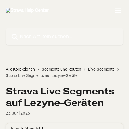
Zum Hauptinhalt springen
Nach Artikeln suchen …
Alle Kollektionen
Segmente und Routen
Live-Segmente
Strava Live Segments auf Lezyne-Geräten
Strava Live Segments
auf Lezyne-Geräten
23. Juni 2026
Inhaltsübersicht