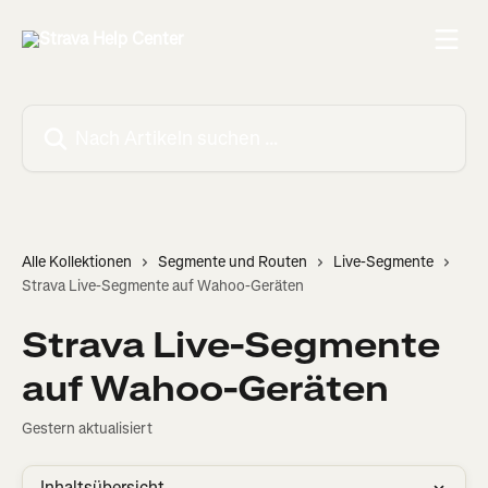
Zum Hauptinhalt springen
Nach Artikeln suchen …
Alle Kollektionen
Segmente und Routen
Live-Segmente
Strava Live-Segmente auf Wahoo-Geräten
Strava Live-Segmente
auf Wahoo-Geräten
Gestern aktualisiert
Inhaltsübersicht