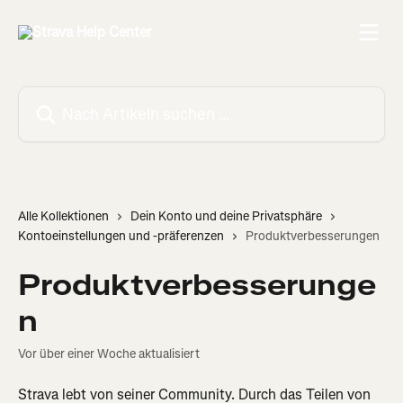
Zum Hauptinhalt springen
Nach Artikeln suchen …
Alle Kollektionen
Dein Konto und deine Privatsphäre
Kontoeinstellungen und -präferenzen
Produktverbesserungen
Produktverbesserunge
n
Vor über einer Woche aktualisiert
Strava lebt von seiner Community. Durch das Teilen von 