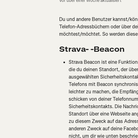
Vor über einer Woche aktualisiert
Du und andere Benutzer kannst/könn
Telefon-Adressbüchern oder über dei
möchtest/möchtet. So werden diese
Strava-
-Beacon
Strava Beacon ist eine Funktion
die du deinen Standort, der über
ausgewählten Sicherheitskonta
Telefons mit Beacon synchronisi
leichter zu machen, die Empfäng
schicken von deiner Telefonnu
Sicherheitskontakts. Die Nachric
Standort über eine Webseite ang
zu diesem Zweck auf das Adress
anderen Zweck auf deine Facebo
nicht, um dir wie unten beschr