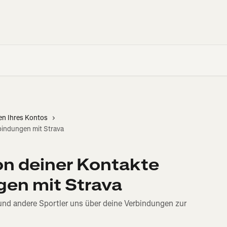
en Ihres Kontos
bindungen mit Strava
on deiner Kontakte
gen mit Strava
und andere Sportler uns über deine Verbindungen zur