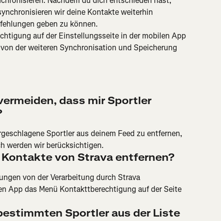
nchronisieren. Nachdem du dich entschieden hast, 
ynchronisieren wir deine Kontakte weiterhin 
pfehlungen geben zu können.
htigung auf der Einstellungsseite in der mobilen App 
von der weiteren Synchronisation und Speicherung 
vermeiden, dass mir Sportler 
?
orgeschlagene Sportler aus deinem Feed zu entfernen, 
h werden wir berücksichtigen.
e Kontakte von Strava entfernen?
ngen von der Verarbeitung durch Strava 
en App das Menü Kontakttberechtigung auf der Seite 
bestimmten Sportler aus der Liste 