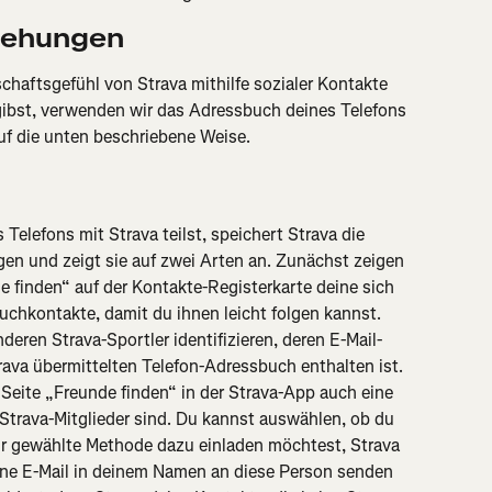
iehungen
aftsgefühl von Strava mithilfe sozialer Kontakte 
gibst, verwenden wir das Adressbuch deines Telefons 
f die unten beschriebene Weise.
elefons mit Strava teilst, speichert Strava die 
en und zeigt sie auf zwei Arten an. Zunächst zeigen 
de finden“ auf der Kontakte-Registerkarte deine sich 
chkontakte, damit du ihnen leicht folgen kannst. 
nderen Strava-Sportler identifizieren, deren E-Mail-
rava übermittelten Telefon-Adressbuch enthalten ist.
 Seite „Freunde finden“ in der Strava-App auch eine 
 Strava-Mitglieder sind. Du kannst auswählen, ob du 
ir gewählte Methode dazu einladen möchtest, Strava 
ine E-Mail in deinem Namen an diese Person senden 