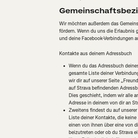
Gemeinschaftsbez
Wir möchten außerdem das Gemeinsch
fördern. Wenn du uns die Erlaubnis 
und deine Facebook-Verbindungen au
Kontakte aus deinem Adressbuch
Wenn du das Adressbuch deines T
gesamte Liste deiner Verbindung
wir dir auf unserer Seite „Freun
auf Strava befindenden Adressbu
Dies geschieht, indem wir alle a
Adresse in deinem von dir an St
Zweitens findest du auf unserer
Liste deiner Kontakte, die keine
einen von ihnen über eine von d
beizutreten oder ob du Strava e