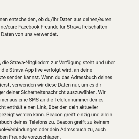
en entscheiden, ob du/ihr Daten aus deinen/euren 
ne/eure Facebook-Freunde für Strava freischalten 
 Daten von uns verwendet.
, die Strava-Mitgliedern zur Verfügung steht und über 
 die Strava-App live verfolgt wird, an deine 
kte senden kannst. Wenn du das Adressbuch deines 
erst, verwenden wir diese Daten nur, um es dir 
er deiner Sicherheitsnachricht auszuwählen. Wir 
mmer aus eine SMS an die Telefonnummer deines 
ht enthält einen Link, über den dein aktueller 
ezeigt werden kann. Beacon greift einzig und allein 
buch deines Telefons zu. Beacon greift zu keinem 
ok-Verbindungen oder dein Adressbuch zu, auch 
ieben Freunde vorzuschlagen.