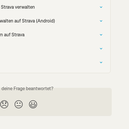
 Strava verwalten
walten auf Strava (Android)
rn auf Strava
s deine Frage beantwortet?
😞
😐
😃