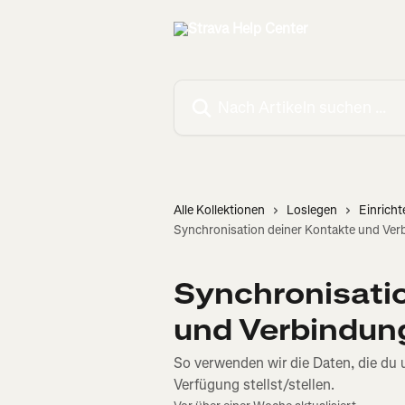
Zum Hauptinhalt springen
Nach Artikeln suchen …
Alle Kollektionen
Loslegen
Einricht
Synchronisation deiner Kontakte und Ver
Synchronisati
und Verbindun
So verwenden wir die Daten, die du 
Verfügung stellst/stellen.