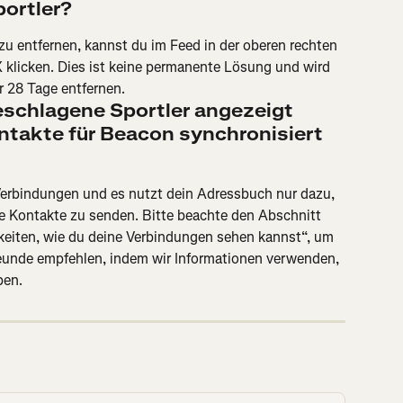
ortler?
u entfernen, kannst du im Feed in der oberen rechten 
X klicken. Dies ist keine permanente Lösung und wird 
r 28 Tage entfernen.
eschlagene Sportler angezeigt 
ntakte für Beacon synchronisiert 
rbindungen und es nutzt dein Adressbuch nur dazu, 
e Kontakte zu senden. Bitte beachte den Abschnitt 
keiten, wie du deine Verbindungen sehen kannst“, um 
reunde empfehlen, indem wir Informationen verwenden, 
ben.