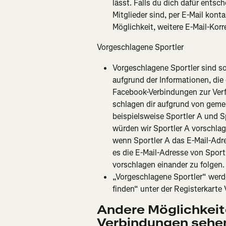
lässt. Falls du dich dafür entsc
Mitglieder sind, per E-Mail kont
Möglichkeit, weitere E-Mail-Kor
Vorgeschlagene Sportler
Vorgeschlagene Sportler sind so
aufgrund der Informationen, di
Facebook-Verbindungen zur Verf
schlagen dir aufgrund von gem
beispielsweise Sportler A und Sp
würden wir Sportler A vorschlag
wenn Sportler A das E-Mail-Adre
es die E-Mail-Adresse von Sport
vorschlagen einander zu folgen.
„Vorgeschlagene Sportler“ werde
finden“ unter der Registerkarte
Andere Möglichkeite
Verbindungen sehe