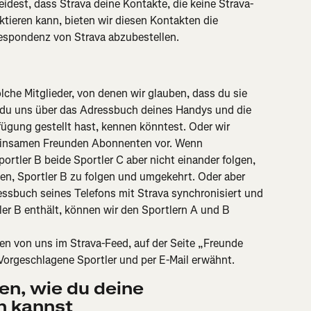
heidest, dass Strava deine Kontakte, die keine Strava-
aktieren kann, bieten wir diesen Kontakten die 
respondenz von Strava abzubestellen.
lche Mitglieder, von denen wir glauben, dass du sie 
e du uns über das Adressbuch deines Handys und die 
ügung gestellt hast, kennen könntest. Oder wir 
einsamen Freunden Abonnenten vor. Wenn 
ortler B beide Sportler C aber nicht einander folgen, 
en, Sportler B zu folgen und umgekehrt. Oder aber 
ssbuch seines Telefons mit Strava synchronisiert und 
ler B enthält, können wir den Sportlern A und B 
n von uns im Strava-Feed, auf der Seite „Freunde 
 Vorgeschlagene Sportler und per E-Mail erwähnt.
n, wie du deine 
n kannst