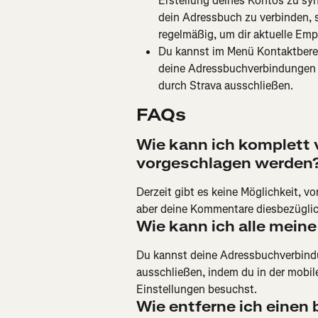
Erstellung deines Kontos zu sy
dein Adressbuch zu verbinden, s
regelmäßig, um dir aktuelle Em
Du kannst im Menü Kontaktberec
deine Adressbuchverbindungen 
durch Strava ausschließen.
FAQs
Wie kann ich komplett 
vorgeschlagen werden
Derzeit gibt es keine Möglichkeit, v
aber deine Kommentare diesbezüglic
Wie kann ich alle mein
Du kannst deine Adressbuchverbindu
ausschließen, indem du in der mobil
Einstellungen besuchst.
Wie entferne ich einen 