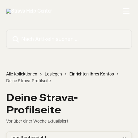
Zum Hauptinhalt springen
Nach Artikeln suchen …
Alle Kollektionen
Loslegen
Einrichten Ihres Kontos
Deine Strava-Profilseite
Deine Strava-
Profilseite
Vor über einer Woche aktualisiert
Inhaltsübersicht