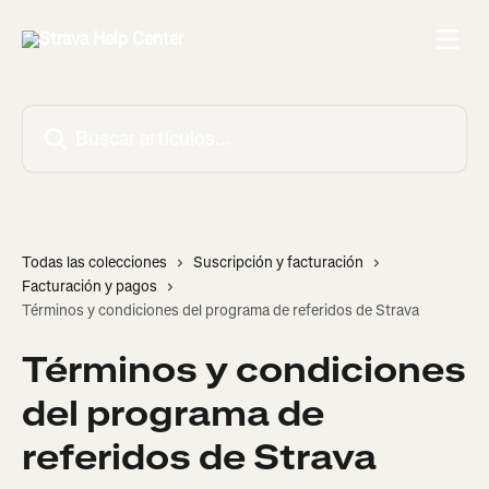
Ir al contenido principal
Buscar artículos...
Todas las colecciones
Suscripción y facturación
Facturación y pagos
Términos y condiciones del programa de referidos de Strava
Términos y condiciones
del programa de
referidos de Strava