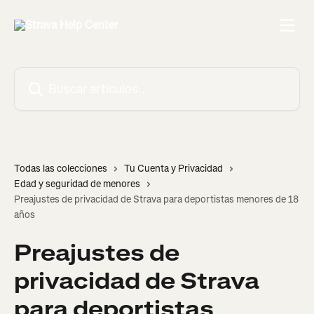
Ir al contenido principal
Buscar artículos...
Todas las colecciones
Tu Cuenta y Privacidad
Edad y seguridad de menores
Preajustes de privacidad de Strava para deportistas menores de 18
años
Preajustes de
privacidad de Strava
para deportistas