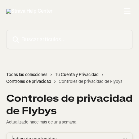
Ir al contenido principal
Buscar artículos...
Todas las colecciones
Tu Cuenta y Privacidad
Controles de privacidad
Controles de privacidad de Flybys
Controles de privacidad
de Flybys
Actualizado hace más de una semana
Índice de contenidos