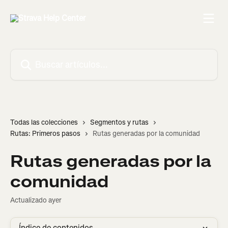
Ir al contenido principal
Buscar artículos...
Todas las colecciones
Segmentos y rutas
Rutas: Primeros pasos
Rutas generadas por la comunidad
Rutas generadas por la
comunidad
Actualizado ayer
Índice de contenidos