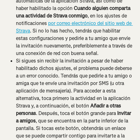
automáticas de la aplicación Strava, así como de 
haber habilitado la opción 
Cuando alguien comparta 
una actividad de Strava conmigo
, en los ajustes de 
notificaciones 
por correo electrónico
 del sitio web de 
Strava
. Si no lo has hecho, tendrás que habilitar 
estas configuraciones y pedirle a tu amigo que envíe 
la invitación nuevamente, preferiblemente a través de 
una conexión de red con buena señal.
Si sigues sin recibir la invitación a pesar de haber 
habilitado dichos ajustes, el problema puede deberse 
a un error conocido. Tendrás que pedirle a tu amigo o 
amiga que te envíe una invitación por SMS (u otra 
aplicación de mensajería). Para acceder a esta 
alternativa, toca primero la actividad en la aplicación 
Strava y, a continuación, el botón 
Añadir a otras 
personas
. Después, toca el botón grande para 
Invitar 
a amigos
, que se encuentra en la parte inferior de la 
pantalla. Si tocas este botón, obtendrás un enlace 
que se puede compartir contigo para invitarte a la 