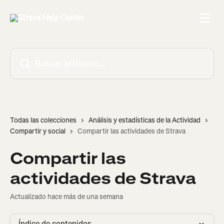
Ir al contenido principal
Buscar artículos...
Todas las colecciones
Análisis y estadísticas de la Actividad
Compartir y social
Compartir las actividades de Strava
Compartir las
actividades de Strava
Actualizado hace más de una semana
Índice de contenidos