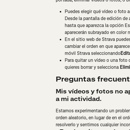
Puedes elegir qué vídeo o foto a
Desde la pantalla de edición de
hasta que aparezca la opción Es
aparecerán subrayado en color n
En el sitio web de Strava puedes
cambiar el orden en que aparece
móvil Strava seleccionando
Edit
Para quitar un vídeo o una foto d
quieres borrar y selecciona 
Elim
Preguntas frecuen
Mis vídeos y fotos no a
a mi actividad.
Estamos experimentando un problema
orden aleatorio, en lugar de en el o
resolverlo y sentimos cualquier inc