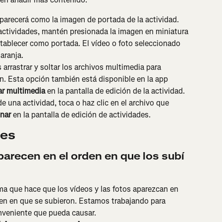
parecerá como la imagen de portada de la actividad. 
 actividades, mantén presionada la imagen en miniatura 
tablecer como portada. El vídeo o foto seleccionado 
aranja.
 arrastrar y soltar los archivos multimedia para 
n. Esta opción también está disponible en la app 
ar multimedia
 en la pantalla de edición de la actividad.
e una actividad, toca o haz clic en el archivo que 
inar
 en la pantalla de edición de actividades.
tes
parecen en el orden en que los subí 
 que hace que los vídeos y las fotos aparezcan en 
rden en que se subieron. Estamos trabajando para 
onveniente que pueda causar.