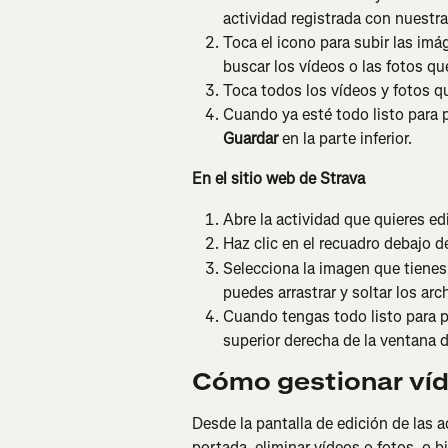
actividad registrada con nuestra
Toca el icono para subir las imá
buscar los vídeos o las fotos que
Toca todos los vídeos y fotos qu
Cuando ya esté todo listo para pu
Guardar
 en la parte inferior.
En el sitio web de Strava
Abre la actividad que quieres edi
Haz clic en el recuadro debajo d
Selecciona la imagen que tienes 
puedes arrastrar y soltar los arc
Cuando tengas todo listo para pub
superior derecha de la ventana d
Cómo gestionar víd
Desde la pantalla de edición de las
portada, eliminar vídeos o fotos, o 