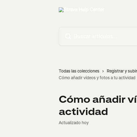
Ir al contenido principal
Buscar artículos...
Todas las colecciones
Registrar y subi
Cómo añadir vídeos y fotos a tu actividad
Cómo añadir ví
actividad
Actualizado hoy