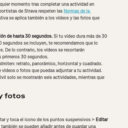
lquier momento tras completar una actividad en 
ortistas de Strava respeten las 
Normas de la 
ativa se aplica también a los vídeos y las fotos que 
ión de hasta 30 segundos.
 Si tu vídeo dura más de 30 
30 segundos se incluyen, te recomendamos que lo 
s. De lo contrario, los vídeos se recortarán 
os primeros 30 segundos.
dmiten: retrato, panorámico, horizontal y cuadrado.
 vídeos o fotos que puedas adjuntar a tu actividad. 
vil solo se mostrarán seis actividades, mientras que 
y fotos
tar y toca el icono de los puntos suspensivos > 
Editar 
s también se pueden añadir antes de guardar una 