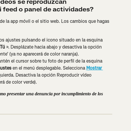
ídeos se reproduzcan 
feed o panel de actividades?
de la app móvil o el sitio web. Los cambios que hagas 
los ajustes pulsando el icono situado en la esquina 
«Tú
 ». Desplázate hacia abajo y desactiva la opción 
te’ (ya no aparecerá de color naranja).
tén el cursor sobre tu foto de perfil de la esquina 
justes
 en el menú desplegable. Selecciona 
Mostrar 
quierda. Desactiva la opción Reproducir vídeo 
á de color verde).
ómo presentar una denuncia por incumplimiento de los 