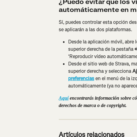
¿Puedo evitar que los v
automáticamente en mi 
Sí, puedes controlar esta opción des
se aplicarán a las dos plataformas.
Desde la aplicación móvil, abre 
superior derecha de la pestaña 
‘Reproducir vídeo automáticamen
Desde el sitio web de Strava, man
superior derecha y selecciona 
A
preferencias
 en el menú de la iz
automáticamente (ya no aparecer
Aquí
 encontrarás información sobre c
derechos de marca o de copyright.
Artículos relacionados