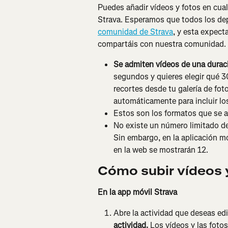
Puedes añadir vídeos y fotos en cua
Strava. Esperamos que todos los dep
comunidad de Strava
, y esta expect
compartáis con nuestra comunidad.
Se admiten vídeos de una durac
segundos y quieres elegir qué 
recortes desde tu galería de foto
automáticamente para incluir l
Estos son los formatos que se a
No existe un número limitado de
Sin embargo, en la aplicación mó
en la web se mostrarán 12.
Cómo subir vídeos 
En la app móvil Strava
Abre la actividad que deseas edi
actividad. 
Los vídeos y las foto