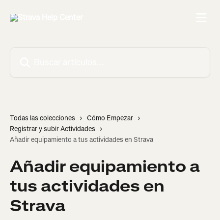
Ir al contenido principal
Buscar artículos...
Todas las colecciones
Cómo Empezar
Registrar y subir Actividades
Añadir equipamiento a tus actividades en Strava
Añadir equipamiento a
tus actividades en
Strava