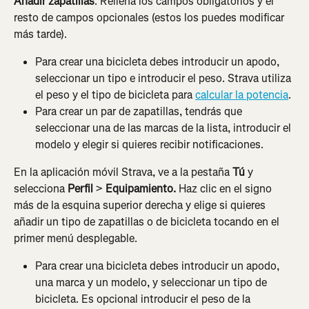
Añadir zapatillas
. Rellena los campos obligatorios y el 
resto de campos opcionales (estos los puedes modificar 
más tarde).
Para crear una bicicleta debes introducir un apodo, 
seleccionar un tipo e introducir el peso. Strava utiliza 
el peso y el tipo de bicicleta para 
calcular la potencia
.
Para crear un par de zapatillas, tendrás que 
seleccionar una de las marcas de la lista, introducir el 
modelo y elegir si quieres recibir notificaciones.
En la aplicación móvil Strava, ve a la pestaña 
Tú
 y 
selecciona 
Perfil
 > 
Equipamiento.
 Haz clic en el signo 
más de la esquina superior derecha y elige si quieres 
añadir un tipo de zapatillas o de bicicleta tocando en el 
primer menú desplegable.
Para crear una bicicleta debes introducir un apodo, 
una marca y un modelo, y seleccionar un tipo de 
bicicleta. Es opcional introducir el peso de la 