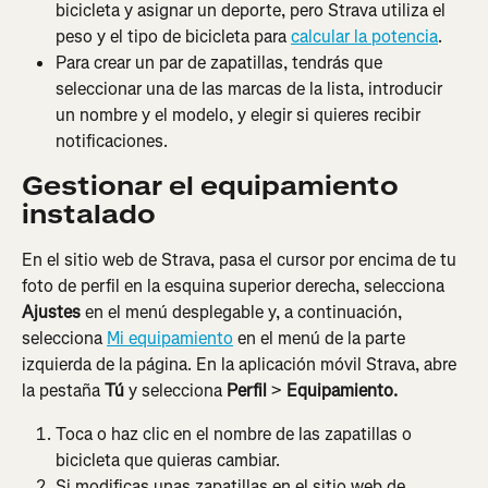
bicicleta y asignar un deporte, pero Strava utiliza el 
peso y el tipo de bicicleta para 
calcular la potencia
.
Para crear un par de zapatillas, tendrás que 
seleccionar una de las marcas de la lista, introducir 
un nombre y el modelo, y elegir si quieres recibir 
notificaciones.
Gestionar el equipamiento 
instalado
En el sitio web de Strava, pasa el cursor por encima de tu 
foto de perfil en la esquina superior derecha, selecciona 
Ajustes
 en el menú desplegable y, a continuación, 
selecciona 
Mi equipamiento
 en el menú de la parte 
izquierda de la página. En la aplicación móvil Strava, abre 
la pestaña 
Tú
 y selecciona 
Perfil
 > 
Equipamiento.
Toca o haz clic en el nombre de las zapatillas o 
bicicleta que quieras cambiar.
Si modificas unas zapatillas en el sitio web de 