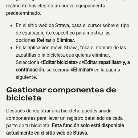
realmente has elegido un nuevo equipamiento 
predeterminado.
En el sitio web de Strava, pasa el cursor sobre el tipo 
de equipamiento específico para mostrar las 
opciones 
Retirar
 o 
Eliminar
.
En la aplicación móvil Strava, toca el nombre de las 
zapatillas o la bicicleta que quieras eliminar. 
Selecciona «
Editar bicicleta»
 o
«Editar zapatillas» y, a 
continuación, 
selecciona
 «Eliminar»
 en la página 
siguiente.
Gestionar componentes de 
bicicleta
Después de registrar una bicicleta, puedes añadir 
componentes para llevar un registro detallado de cada 
parte de tu bicicleta. 
Esta función solo está disponible 
actualmente en el sitio web de Strava
.