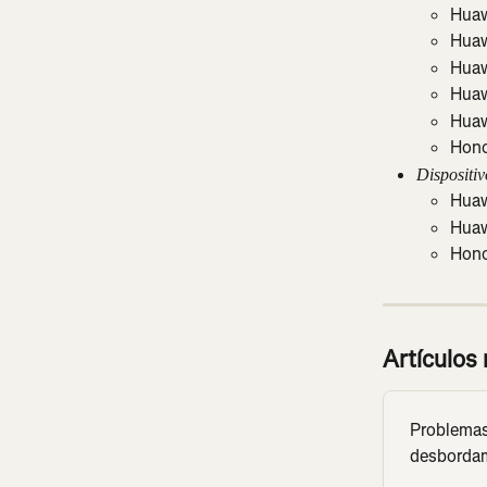
Huaw
Huaw
Huaw
Huaw
Huaw
Hono
Dispositi
Huaw
Huaw
Hono
Artículos
Problemas 
desborda