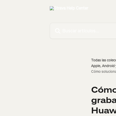
Ir al contenido principal
Buscar artículos...
Todas las colec
Apple, Android 
Cómo soluciona
Cómo 
graba
Huaw