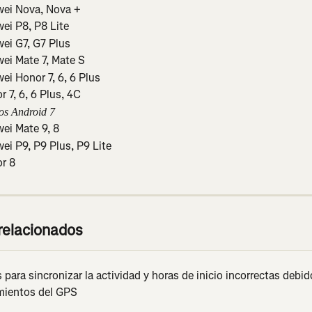
ei Nova, Nova +
ei P8, P8 Lite
ei G7, G7 Plus
ei Mate 7, Mate S
ei Honor 7, 6, 6 Plus
r 7, 6, 6 Plus, 4C
vos Android 7
ei Mate 9, 8
ei P9, P9 Plus, P9 Lite
r 8
 relacionados
para sincronizar la actividad y horas de inicio incorrectas debid
mientos del GPS