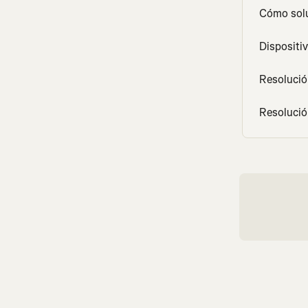
Cómo solu
Dispositi
Resolució
Resolució