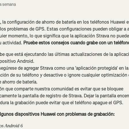
ta semana
, la configuración de ahorro de batería en los teléfonos Huawei e
 los problemas de GPS. Estas configuraciones pueden obligar a 
ier momento, lo que significa que la aplicación Strava no puede
 actividad. 
Pruebe estos consejos cuando grabe con un teléfon
 que está ejecutando las últimas actualizaciones de la aplicaci
positivo Android.
egúrese de agregar Strava como una 'aplicación protegida' en la
ción de su teléfono y desactive o ignore cualquier optimización 
ahorro de batería.
ón que comparte nuestra comunidad es evitar que se bloquee 
amente la pantalla de registro de Strava. Dejar la pantalla ence
dura la grabación puede evitar que el teléfono apague el GPS.
algunos dispositivos Huawei con problemas de grabación:
vos Android 6