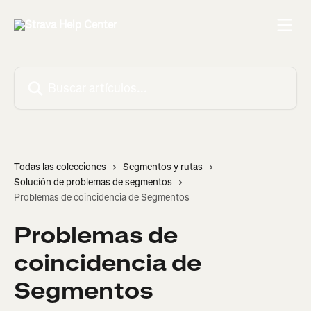
Ir al contenido principal
Buscar artículos...
Todas las colecciones
Segmentos y rutas
Solución de problemas de segmentos
Problemas de coincidencia de Segmentos
Problemas de
coincidencia de
Segmentos