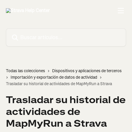
Ir al contenido principal
Buscar artículos...
Todas las colecciones
Dispositivos y aplicaciones de terceros
Importación y exportación de datos de actividad
Trasladar su historial de actividades de MapMyRun a Strava
Trasladar su historial de
actividades de
MapMyRun a Strava