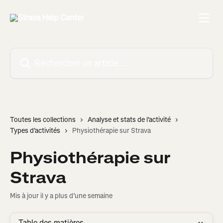
Passer au contenu principal
Rechercher un article...
Toutes les collections
Analyse et stats de l'activité
Types d'activités
Physiothérapie sur Strava
Physiothérapie sur
Strava
Mis à jour il y a plus d’une semaine
Table des matières