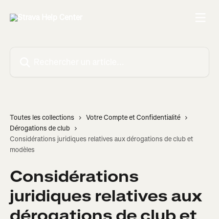
Passer au contenu principal
Rechercher un article...
Toutes les collections
Votre Compte et Confidentialité
Dérogations de club
Considérations juridiques relatives aux dérogations de club et
modèles
Considérations
juridiques relatives aux
dérogations de club et