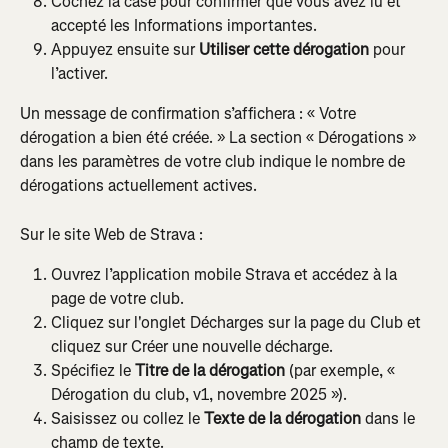
Cochez la case pour confirmer que vous avez lu et 
accepté les Informations importantes.
Appuyez ensuite sur 
Utiliser cette dérogation
 pour 
l’activer.
Un message de confirmation s’affichera : « Votre 
dérogation a bien été créée. » La section « Dérogations » 
dans les paramètres de votre club indique le nombre de 
dérogations actuellement actives.
Sur le site Web de Strava :
Ouvrez l’application mobile Strava et accédez à la 
page de votre club.
Cliquez sur l'onglet Décharges sur la page du Club et 
cliquez sur Créer une nouvelle décharge.
Spécifiez le 
Titre de la dérogation
 (par exemple, « 
Dérogation du club, v1, novembre 2025 »).
Saisissez ou collez le 
Texte de la dérogation
 dans le 
champ de texte.