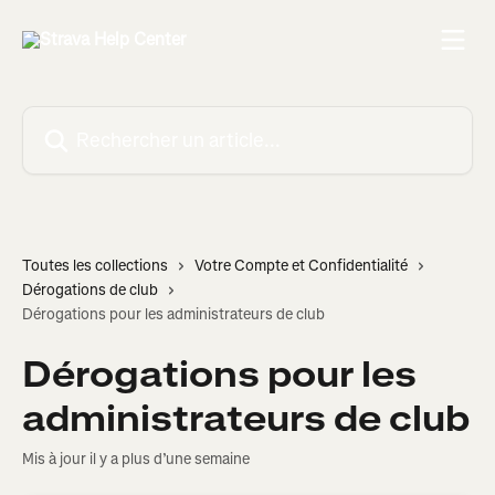
Passer au contenu principal
Rechercher un article...
Toutes les collections
Votre Compte et Confidentialité
Dérogations de club
Dérogations pour les administrateurs de club
Dérogations pour les
administrateurs de club
Mis à jour il y a plus d’une semaine