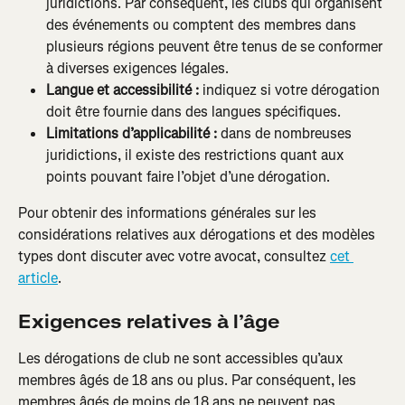
juridictions. Par conséquent, les clubs qui organisent 
des événements ou comptent des membres dans 
plusieurs régions peuvent être tenus de se conformer 
à diverses exigences légales.
Langue et accessibilité :
 indiquez si votre dérogation 
doit être fournie dans des langues spécifiques.
Limitations d’applicabilité :
 dans de nombreuses 
juridictions, il existe des restrictions quant aux 
points pouvant faire l’objet d’une dérogation.
Pour obtenir des informations générales sur les 
considérations relatives aux dérogations et des modèles 
types dont discuter avec votre avocat, consultez 
cet 
article
.
Exigences relatives à l’âge
Les dérogations de club ne sont accessibles qu’aux 
membres âgés de 18 ans ou plus. Par conséquent, les 
membres âgés de moins de 18 ans ne peuvent pas 