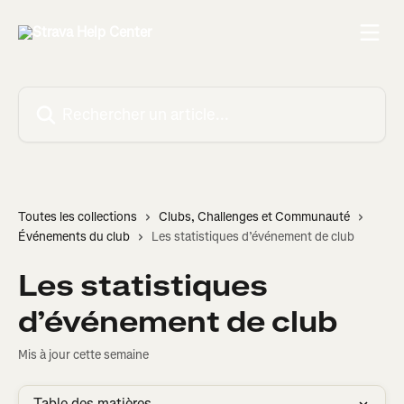
Passer au contenu principal
Rechercher un article...
Toutes les collections
Clubs, Challenges et Communauté
Événements du club
Les statistiques d’événement de club
Les statistiques
d’événement de club
Mis à jour cette semaine
Table des matières