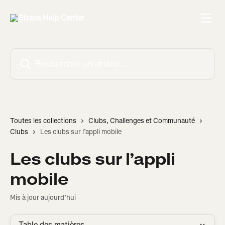
Passer au contenu principal
Rechercher un article...
Toutes les collections
Clubs, Challenges et Communauté
Clubs
Les clubs sur l’appli mobile
Les clubs sur l’appli
mobile
Mis à jour aujourd’hui
Table des matières