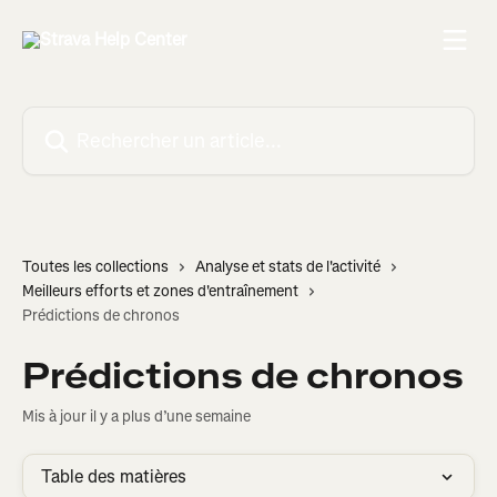
Passer au contenu principal
Rechercher un article...
Toutes les collections
Analyse et stats de l'activité
Meilleurs efforts et zones d'entraînement
Prédictions de chronos
Prédictions de chronos
Mis à jour il y a plus d’une semaine
Table des matières