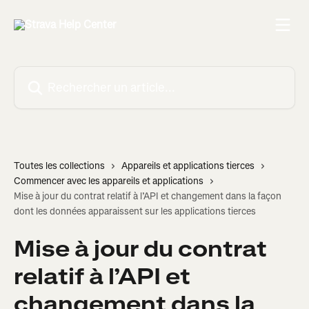
Passer au contenu principal
Rechercher un article...
Toutes les collections
Appareils et applications tierces
Commencer avec les appareils et applications
Mise à jour du contrat relatif à l’API et changement dans la façon
dont les données apparaissent sur les applications tierces
Mise à jour du contrat
relatif à l’API et
changement dans la