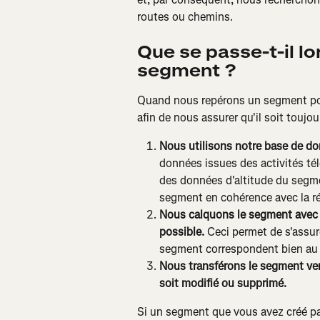
routes ou chemins.
Que se passe-t-il lo
segment ?
Quand nous repérons un segment pou
afin de nous assurer qu'il soit toujo
Nous utilisons notre base de do
données issues des activités tél
des données d'altitude du segmen
segment en cohérence avec la réa
Nous calquons le segment avec no
possible.
 Ceci permet de s'assure
segment correspondent bien au
Nous transférons le segment vers
soit modifié ou supprimé. 
Si un segment que vous avez créé passe