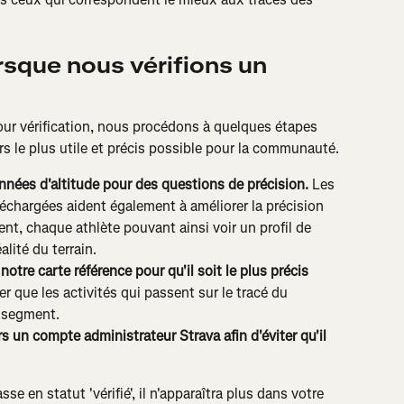
rsque nous vérifions un 
r vérification, nous procédons à quelques étapes 
urs le plus utile et précis possible pour la communauté.
nnées d'altitude pour des questions de précision.
 Les 
échargées aident également à améliorer la précision 
t, chaque athlète pouvant ainsi voir un profil de 
lité du terrain.
tre carte référence pour qu'il soit le plus précis 
r que les activités qui passent sur le tracé du 
 segment.
 un compte administrateur Strava afin d'éviter qu'il 
 en statut 'vérifié', il n'apparaîtra plus dans votre 