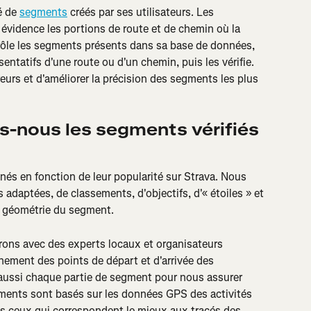
 de 
segments
 créés par ses utilisateurs. Les 
 évidence les portions de route et de chemin où la 
ôle les segments présents dans sa base de données, 
sentatifs d'une route ou d'un chemin, puis les vérifie. 
reurs et d'améliorer la précision des segments les plus 
nous les segments vérifiés 
nés en fonction de leur popularité sur Strava. Nous 
 adaptées, de classements, d'objectifs, d'« étoiles » et 
la géométrie du segment.
rons avec des experts locaux et organisateurs 
nement des points de départ et d'arrivée des 
aussi chaque partie de segment pour nous assurer 
egments sont basés sur les données GPS des activités 
s ceux qui correspondent le mieux aux tracés des 