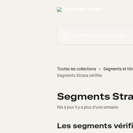
Passer au contenu principal
Rechercher un article...
Toutes les collections
Segments et Itin
Segments Strava vérifiés
Segments Strav
Mis à jour il y a plus d’une semaine
Les segments vérifi