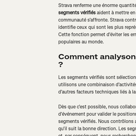
Strava renferme une énorme quantité
segments vérifiés
 aident à mettre en
communauté s'affronte. Strava contr
identifie ceux qui sont les plus repré
Cette fonction permet d'éviter les er
populaires au monde.
Comment analysons-
?
Les segments vérifiés sont sélection
utilisons une combinaison d'activités
d'autres facteurs techniques liés à 
Dès que c'est possible, nous collabo
d'événement pour valider le position
segments vérifiés. Nous contrôlons 
qu'il suit la bonne direction. Les s
et, par conséquent, nous recherchon