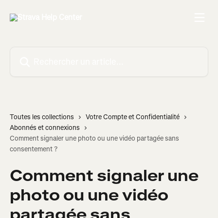
Passer au contenu principal
Rechercher un article...
Toutes les collections
Votre Compte et Confidentialité
Abonnés et connexions
Comment signaler une photo ou une vidéo partagée sans
consentement ?
Comment signaler une
photo ou une vidéo
partagée sans