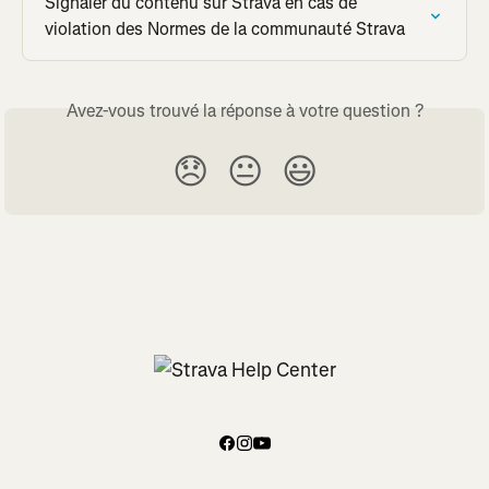
Signaler du contenu sur Strava en cas de 
violation des Normes de la communauté Strava
Avez-vous trouvé la réponse à votre question ?
😞
😐
😃