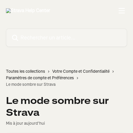
Passer au contenu principal
Rechercher un article...
Toutes les collections
Votre Compte et Confidentialité
Paramètres de compte et Préférences
Le mode sombre sur Strava
Le mode sombre sur
Strava
Mis à jour aujourd’hui