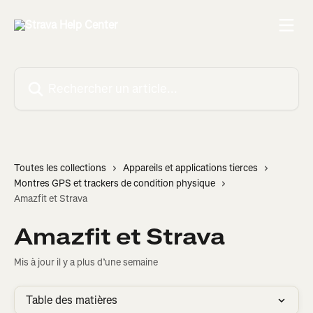
Passer au contenu principal
Rechercher un article...
Toutes les collections
Appareils et applications tierces
Montres GPS et trackers de condition physique
Amazfit et Strava
Amazfit et Strava
Mis à jour il y a plus d’une semaine
Table des matières