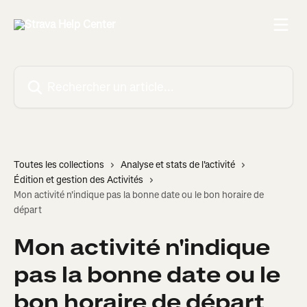
Passer au contenu principal
Rechercher un article...
Toutes les collections
Analyse et stats de l'activité
Édition et gestion des Activités
Mon activité n'indique pas la bonne date ou le bon horaire de
départ
Mon activité n'indique
pas la bonne date ou le
bon horaire de départ