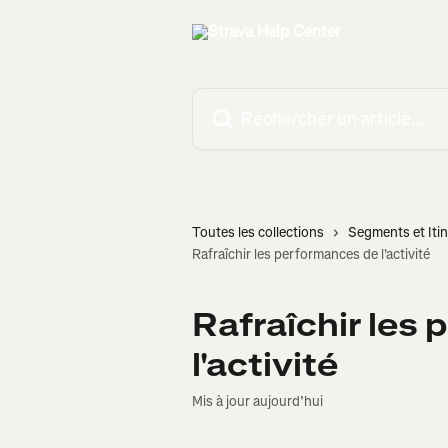
Passer au contenu principal
Rechercher un article...
Toutes les collections
Segments et Itin
Rafraîchir les performances de l'activité
Rafraîchir les
l'activité
Mis à jour aujourd’hui