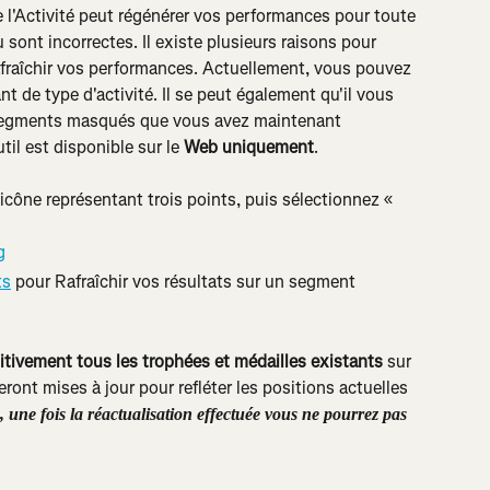
e l'Activité peut régénérer vos performances pour toute 
u sont incorrectes. Il existe plusieurs raisons pour 
afraîchir vos performances. Actuellement, vous pouvez 
 de type d'activité. Il se peut également qu'il vous 
egments masqués que vous avez maintenant 
il est disponible sur le 
Web uniquement
.
l'icône représentant trois points, puis sélectionnez « 
ts
 pour Rafraîchir vos résultats sur un segment 
nitivement tous les trophées et médailles existants
 sur 
ront mises à jour pour refléter les positions actuelles 
, une fois la réactualisation effectuée vous ne pourrez pas 