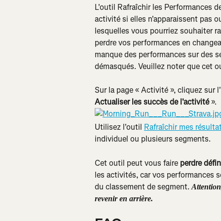
L'outil Rafraîchir les Performances d
activité si elles n'apparaissent pas o
lesquelles vous pourriez souhaiter r
perdre vos performances en changeant
manque des performances sur des s
démasqués. Veuillez noter que cet out
Sur la page « Activité », cliquez sur 
Actualiser les succès de l'activité
 ».
Utilisez l'outil 
Rafraîchir mes résulta
individuel ou plusieurs segments.
Cet outil peut vous faire 
perdre défi
les activités, car vos performances se
du classement de segment. 
Attention
revenir en arrière.