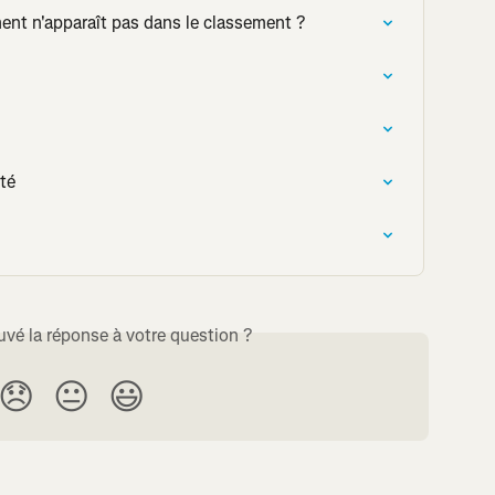
ent n'apparaît pas dans le classement ?
ité
uvé la réponse à votre question ?
😞
😐
😃