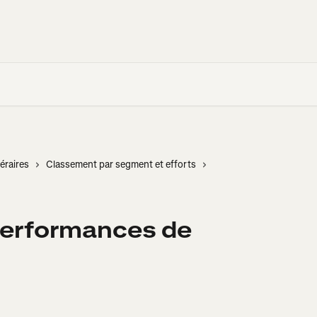
éraires
Classement par segment et efforts
 performances de