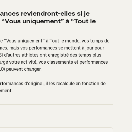
ces reviendront-elles si je 
 “Vous uniquement” à “Tout le 
de “Vous uniquement” à Tout le monde, vos temps de 
es, mais vos performances se mettent à jour pour 
i d'autres athlètes ont enregistré des temps plus 
argé votre activité, vos classements et performances 
10) peuvent changer.
ormances d'origine ; il les recalcule en fonction de 
sement.