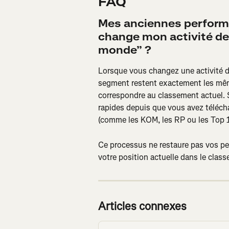
FAQ
Mes anciennes performan
change mon activité de
monde” ?
Lorsque vous changez une activité 
segment restent exactement les mêm
correspondre au classement actuel. S
rapides depuis que vous avez téléch
(comme les KOM, les RP ou les Top 
Ce processus ne restaure pas vos perf
votre position actuelle dans le clas
Articles connexes