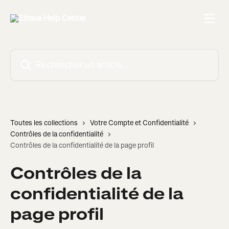
Passer au contenu principal
Rechercher un article...
Toutes les collections
Votre Compte et Confidentialité
Contrôles de la confidentialité
Contrôles de la confidentialité de la page profil
Contrôles de la
confidentialité de la
page profil