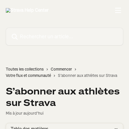
Passer au contenu principal
Rechercher un article...
Toutes les collections
Commencer
Votre flux et communauté
S’abonner aux athlètes sur Strava
S’abonner aux athlètes
sur Strava
Mis à jour aujourd’hui
Table des matières