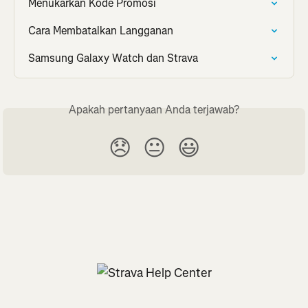
Menukarkan Kode Promosi
Cara Membatalkan Langganan
Samsung Galaxy Watch dan Strava
Apakah pertanyaan Anda terjawab?
😞
😐
😃