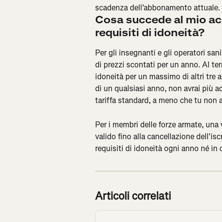
scadenza dell'abbonamento attuale.
Cosa succede al mio ac
requisiti di idoneità?
Per gli insegnanti e gli operatori sa
di prezzi scontati per un anno. Al te
idoneità per un massimo di altri tre an
di un qualsiasi anno, non avrai più ac
tariffa standard, a meno che tu non 
Per i membri delle forze armate, una v
valido fino alla cancellazione dell'is
requisiti di idoneità ogni anno né in
Articoli correlati