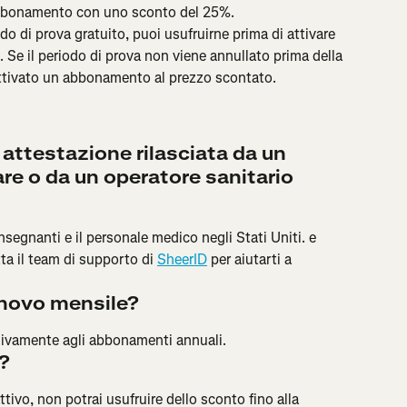
'abbonamento con uno sconto del 25%.
odo di prova gratuito, puoi usufruirne prima di attivare 
Se il periodo di prova non viene annullato prima della 
attivato un abbonamento al prezzo scontato.
attestazione rilasciata da un 
re o da un operatore sanitario 
nsegnanti e il personale medico negli Stati Uniti. e 
ta il team di supporto di 
SheerID
 per aiutarti a 
nnovo mensile?
sivamente agli abbonamenti annuali.
?
ivo, non potrai usufruire dello sconto fino alla 