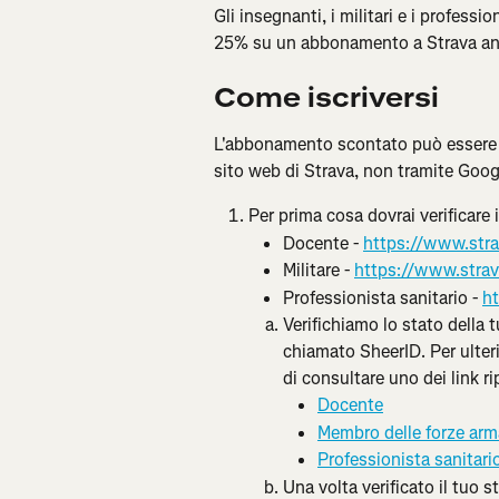
Gli insegnanti, i militari e i profess
25% su un abbonamento a Strava an
Come iscriversi
L'abbonamento scontato può essere 
sito web di Strava, non tramite Goog
Per prima cosa dovrai verificare 
Docente - 
https://www.stra
Militare - 
https://www.strav
Professionista sanitario - 
ht
Verifichiamo lo stato della t
chiamato SheerID. Per ulterio
di consultare uno dei link ri
Docente
Membro delle forze arm
Professionista sanitari
Una volta verificato il tuo s