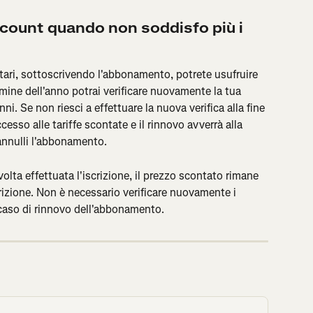
count quando non soddisfo più i 
nitari, sottoscrivendo l'abbonamento, potrete usufruire 
rmine dell'anno potrai verificare nuovamente la tua 
ni. Se non riesci a effettuare la nuova verifica alla fine 
cesso alle tariffe scontate e il rinnovo avverrà alla 
annulli l'abbonamento.
olta effettuata l'iscrizione, il prezzo scontato rimane 
crizione. Non è necessario verificare nuovamente i 
 caso di rinnovo dell'abbonamento.