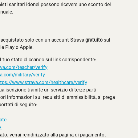
ionisti sanitari idonei possono ricevere uno sconto del 
nuale.
acquistato solo con un account Strava 
gratuito
 sul 
le Play o Apple.
il tuo stato cliccando sul link corrispondente:
va.com/teacher/verify
a.com/military/verify
tps://www.strava.com/healthcare/verify
ua iscrizione tramite un servizio di terze parti 
ri informazioni sui requisiti di ammissibilità, si prega 
portati di seguito:
ate
o 
tato, verrai reindirizzato alla pagina di pagamento, 