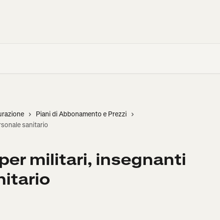
urazione
Piani di Abbonamento e Prezzi
rsonale sanitario
er militari, insegnanti
itario