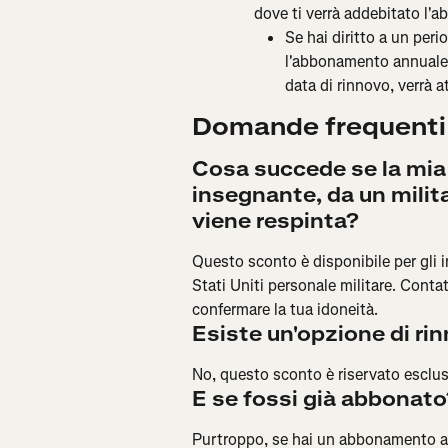
dove ti verrà addebitato l
Se hai diritto a un peri
l'abbonamento annuale. 
data di rinnovo, verrà 
Domande frequenti
Cosa succede se la mia 
insegnante, da un milita
viene respinta?
Questo sconto è disponibile per gli i
Stati Uniti personale militare. Contat
confermare la tua idoneità.
Esiste un'opzione di ri
No, questo sconto è riservato esclu
E se fossi già abbonato
Purtroppo, se hai un abbonamento att