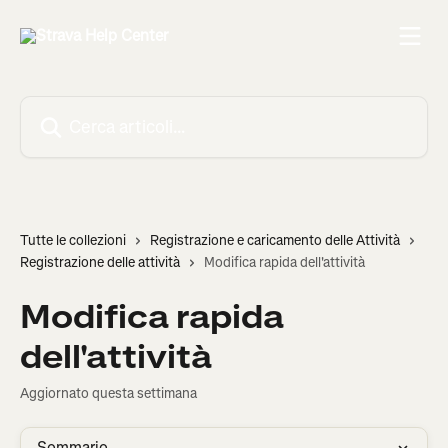
Vai al contenuto principale
Cerca articoli…
Tutte le collezioni
Registrazione e caricamento delle Attività
Registrazione delle attività
Modifica rapida dell'attività
Modifica rapida
dell'attività
Aggiornato questa settimana
Sommario