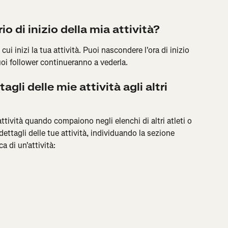
o di inizio della mia attività?
cui inizi la tua attività. Puoi nascondere l'ora di inizio 
tuoi follower continueranno a vederla.
li delle mie attività agli altri 
ttività quando compaiono negli elenchi di altri atleti o 
dettagli delle tue attività, individuando la sezione 
a di un'attività: