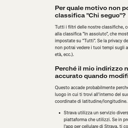
Per quale motivo non po
classifica "Chi seguo"?
Tutti i filtri delle nostre classifiche,
alla classifica "In assoluto", che most
impostate su "Tutti". Se la privacy de
non potrai vedere i tuoi tempi sugli a
età, ecc.).
Perché il mio indirizzo 
accurato quando modific
Questo accade probabilmente perché
luogo in cui ti trovi all'interno del su
coordinate di latitudine/longitudine.
Strava utilizza un servizio divers
piattaforma che utilizzi. Se in 
l'app per cellulare di Strava, ti 