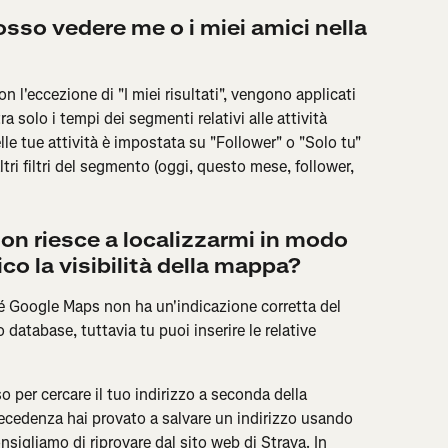
sso vedere me o i miei amici nella 
 con l'eccezione di "I miei risultati", vengono applicati 
ra solo i tempi dei segmenti relativi alle attività 
lle tue attività è impostata su "Follower" o "Solo tu" 
ltri filtri del segmento (oggi, questo mese, follower, 
non riesce a localizzarmi in modo 
o la visibilità della mappa?
 Google Maps non ha un'indicazione corretta del 
o database, tuttavia tu puoi inserire le relative 
o per cercare il tuo indirizzo a seconda della 
precedenza hai provato a salvare un indirizzo usando 
consigliamo di riprovare dal sito web di Strava. In 