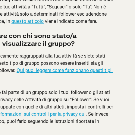
e tue attività a "Tutti", "Seguaci" o solo "Tu". Non è 
ue attività solo a determinati follower escludendone 
e, in 
questo articolo
 viene indicato come fare.
re con chi sono stato/a 
 visualizzare il gruppo?
camente raggruppati alla tua attività se siete stati 
uesto tipo di gruppo possono essere inseriti sia gli 
ollower. 
Qui puoi leggere come funzionano questi tipi 
ai parte di un gruppo solo i tuoi follower o gli atleti 
privacy delle Attività di gruppo su "Follower". Se vuoi 
ppate con quelle di altri atleti, imposta i controlli per 
nformazioni sui controlli per la privacy qui
. Se invece 
o, puoi farlo seguendo le istruzioni riportate in 