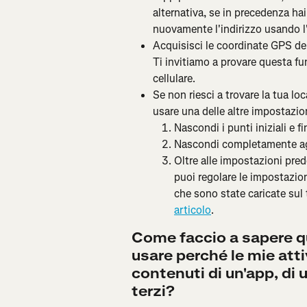
alternativa, se in precedenza hai
nuovamente l'indirizzo usando l
Acquisisci le coordinate GPS dell'
Ti invitiamo a provare questa fun
cellulare.
Se non riesci a trovare la tua lo
usare una delle altre impostazion
Nascondi i punti iniziali e f
Nascondi completamente agli
Oltre alle impostazioni pred
puoi regolare le impostazion
che sono state caricate sul 
articolo
.
Come faccio a sapere qu
usare perché le mie atti
contenuti di un'app, di 
terzi?