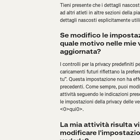
Tieni presente che i dettagli nascosti
ad altri atleti in altre sezioni della p
dettagli nascosti esplicitamente utili
Se modifico le impostazi
quale motivo nelle mie 
aggiornata?
I controlli per la privacy predefiniti pe
caricamenti futuri riflettano la prefe
tu”. Questa impostazione non ha effett
precedenti. Come sempre, puoi modific
attività seguendo le indicazioni prese
le impostazioni della privacy delle ve
<0>qui0>.
La mia attività risulta 
modificare l'impostazi