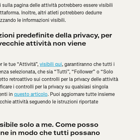
 sulla pagina delle attività potrebbero essere visibili 
iattaforma. Inoltre, altri atleti potrebbero dedurre 
zzando le informazioni visibili.
oni predefinite della privacy, per 
vecchie attività non viene 
r le tue “Attività”, 
visibili qui
, garantiranno che tutti i 
renza selezionata, che sia “Tutti”, “Follower” o “Solo 
o retroattivo sui controlli per la privacy delle attività 
are i controlli per la privacy su qualsiasi singola 
nti in 
questo articolo
. Puoi aggiornare tutte insieme 
cchie attività seguendo le istruzioni riportate 
visibile solo a me. Come posso 
one in modo che tutti possano 