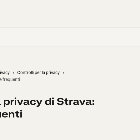
rivacy
Controlli per la privacy
e frequenti
la privacy di Strava:
enti