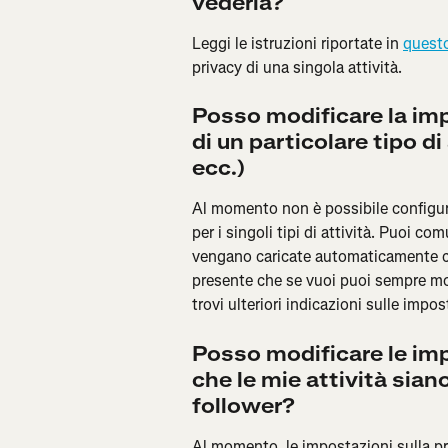
vederla?
Leggi le istruzioni riportate in 
questo
privacy di una singola attività.
Posso modificare la imp
di un particolare tipo di
ecc.)
Al momento non è possibile configura
per i singoli tipi di attività. Puoi c
vengano caricate automaticamente con 
presente che se vuoi puoi sempre modi
trovi ulteriori indicazioni sulle impos
Posso modificare le imp
che le mie attività siano
follower?
Al momento, le impostazioni sulla priv