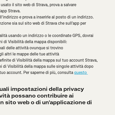
 usato il sito web di Strava, prova a salvare 
'app Strava.
indirizzo e prova a inserirle al posto di un indirizzo. 
zione sia sul sito web di Strava che sull'app per 
calità usando un indirizzo o le coordinate GPS, dovrai 
i di Visibilità della mappa disponibili:
inali delle attività ovunque si trovino
 altri le mappe delle tue attività
efinite di Visibilità della mappa sul tuo account Strava, 
i di Visibilità della mappa sulle singole attività dopo 
tuo account. Per saperne di più, consulta 
questo 
ali impostazioni della privacy 
vità possano contribuire ai 
un sito web o di un'applicazione di 