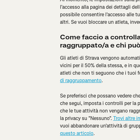
l'accesso alla pagina dei dettagli dell
possibile consentire l'accesso alle t
altri. Se vuoi bloccare un atleta, invec
Come faccio a controlla
raggruppato/a e chi può
Gli atleti di Strava vengono automati
vicini per il 50% della stessa, e in q
atleti che non ti seguono che i tuoi f
di raggruppamento
.
Se preferisci che possano vedere che f
che segui, imposta i controlli per la 
che le tue attività non vengano raggru
la privacy su "Nessuno". 
Trovi altre i
vuoi abbandonare un'attività di grupp
questo articolo
.