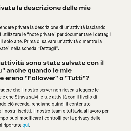
ata la descrizione delle mie 
dere privata la descrizione di un'attività lasciando 
oi utilizzare le “note private” per documentare i dettagli 
li solo a te. Prima di salvare un'attività o mentre la 
vate” nella scheda “Dettagli”.
attività sono state salvate con il 
 tu" anche quando le mie 
e erano "Follower" o "Tutti"?
adere che il nostro server non riesca a leggere le 
e che Strava salvi le tue attività con il livello di 
ando ciò accade, rendiamo quindi il contenuto 
 nostri iscritti. Il nostro team è tuttavia al lavoro per 
po puoi modificare i controlli per la privacy delle 
i riportate 
qui
.