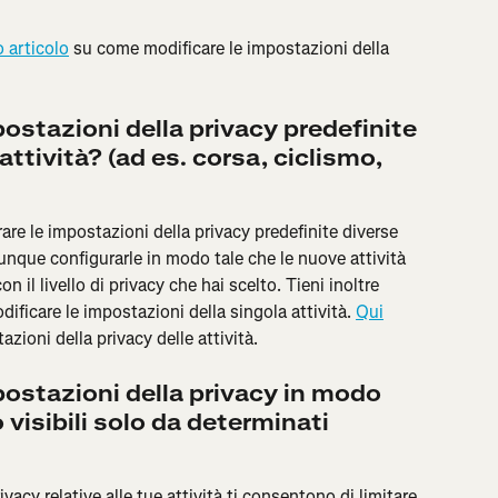
 articolo
 su come modificare le impostazioni della 
ostazioni della privacy predefinite 
 attività? (ad es. corsa, ciclismo, 
re le impostazioni della privacy predefinite diverse 
omunque configurarle in modo tale che le nuove attività 
il livello di privacy che hai scelto. Tieni inoltre 
ficare le impostazioni della singola attività. 
Qui
tazioni della privacy delle attività.
ostazioni della privacy in modo 
 visibili solo da determinati 
acy relative alle tue attività ti consentono di limitare 