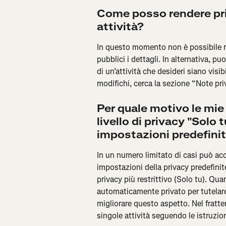
Come posso rendere priv
attività?
In questo momento non è possibile ren
pubblici i dettagli. In alternativa, pu
di un’attività che desideri siano visibi
modifichi, cerca la sezione “Note pri
Per quale motivo le mie 
livello di privacy "Solo
impostazioni predefinit
In un numero limitato di casi può acc
impostazioni della privacy predefinite 
privacy più restrittivo (Solo tu). Qu
automaticamente privato per tutelare i
migliorare questo aspetto. Nel frattem
singole attività seguendo le istruzion