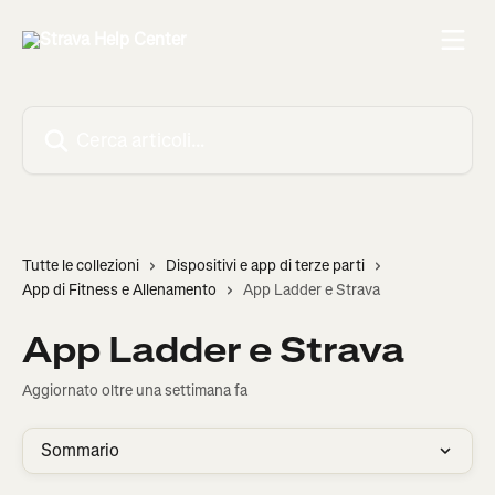
Vai al contenuto principale
Cerca articoli…
Tutte le collezioni
Dispositivi e app di terze parti
App di Fitness e Allenamento
App Ladder e Strava
App Ladder e Strava
Aggiornato oltre una settimana fa
Sommario