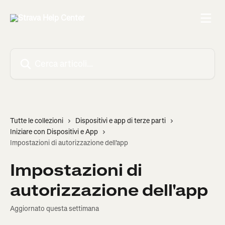
Vai al contenuto principale
Cerca articoli…
Tutte le collezioni
Dispositivi e app di terze parti
Iniziare con Dispositivi e App
Impostazioni di autorizzazione dell'app
Impostazioni di
autorizzazione dell'app
Aggiornato questa settimana