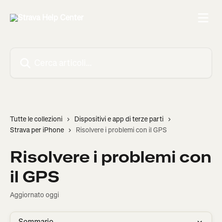
Vai al contenuto principale
Cerca articoli…
Tutte le collezioni
Dispositivi e app di terze parti
Strava per iPhone
Risolvere i problemi con il GPS
Risolvere i problemi con
il GPS
Aggiornato oggi
Sommario