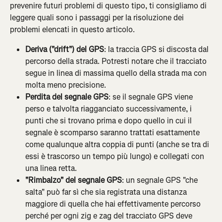
prevenire futuri problemi di questo tipo, ti consigliamo di 
leggere quali sono i passaggi per la risoluzione dei 
problemi elencati in questo articolo.
Deriva ("drift") del GPS
: la traccia GPS si discosta dal 
percorso della strada. Potresti notare che il tracciato 
segue in linea di massima quello della strada ma con 
molta meno precisione.
Perdita del segnale GPS
:
se il segnale GPS viene 
perso e talvolta riagganciato successivamente, i 
punti che si trovano prima e dopo quello in cui il 
segnale è scomparso saranno trattati esattamente 
come qualunque altra coppia di punti (anche se tra di 
essi è trascorso un tempo più lungo) e collegati con 
una linea retta.
"Rimbalzo" del segnale GPS
: un segnale GPS "che 
salta" può far sì che sia registrata una distanza 
maggiore di quella che hai effettivamente percorso 
perché per ogni zig e zag del tracciato GPS deve 