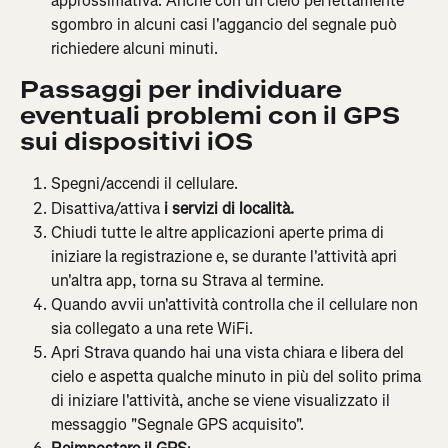
approssimativa. Anche con un cielo perfettamente 
sgombro in alcuni casi l'aggancio del segnale può 
richiedere alcuni minuti.
Passaggi per individuare 
eventuali problemi con il GPS 
sui dispositivi iOS
Spegni/accendi il cellulare.
Disattiva/attiva 
i servizi di località.
Chiudi tutte le altre applicazioni aperte prima di 
iniziare la registrazione e, se durante l'attività apri 
un'altra app, torna su Strava al termine.
Quando avvii un'attività controlla che il cellulare non 
sia collegato a una rete WiFi.
Apri Strava quando hai una vista chiara e libera del 
cielo e aspetta qualche minuto in più del solito prima 
di iniziare l'attività, anche se viene visualizzato il 
messaggio "Segnale GPS acquisito".