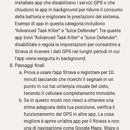
installate app che disabilitano i servizi GPS o che 
chiudono le app in background per ridurre il consumo 
della batteria e migliorare le prestazioni del sistema. 
Esempi di app in questa categoria includono 
"Advanced Task Killer" e "Juice Defender". Tra queste 
app trovi "Advanced Task Killer" e "Juice Defender": 
disabilitale o regola le impostazioni per consentire a 
Strava di ricevere i dati GPS nei lunghi periodi in cui 
l'app viene eseguita in background.
Passaggi finali
Prova a usare l'app Strava e registrare per 10 
minuti lasciando che ricerchi il segnale in un 
punto in cui hai un'ampia visuale del cielo, 
tenendo il cellulare completamente immobile.
Se in questo modo non riesci a ottenere una 
stima adeguata della tua posizione, verifica il 
funzionamento del GPS in altre app. La cosa 
migliore è aprire un'altra app per il fitness e non 
una di navigazione come Google Maps, Waze o 