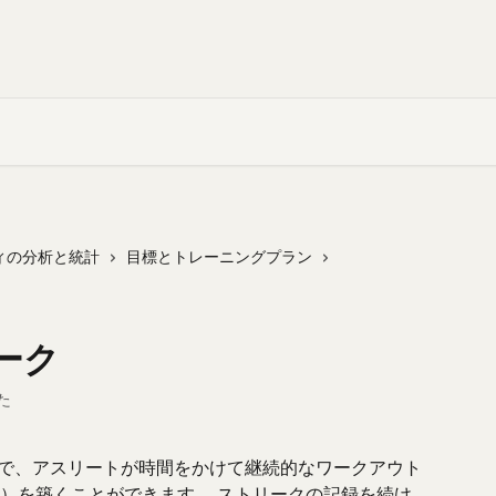
ィの分析と統計
目標とトレーニングプラン
リーク
た
ことで、アスリートが時間をかけて継続的なワークアウト
）を築くことができます。 ストリークの記録を続け