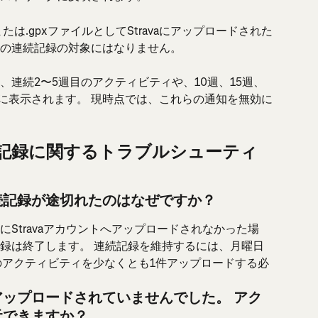
it、または.gpxファイルとしてStravaにアップロードされた
の連続記録の対象にはなりません。
連続2〜5週目のアクティビティや、10週、15週、
目に表示されます。 現時点では、これらの通知を無効に
記録に関するトラブルシューティ
続記録が途切れたのはなぜですか？
Stravaアカウントへアップロードされなかった場
録は終了します。 連続記録を維持するには、月曜日
のアクティビティを少なくとも1件アップロードする必
ップロードされていませんでした。 アク
元できますか？