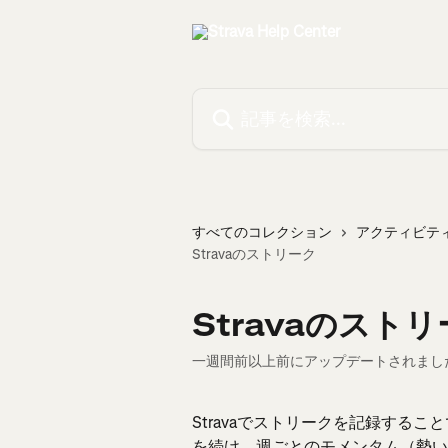
メインコンテンツにスキップ
記事を検索...
すべてのコレクション
アクティビテ
Stravaのストリーク
Stravaのスト
一週間前以上前にアップデートされまし
Stravaでストリークを記録する
を続け、週ごとのモメンタム（勢い