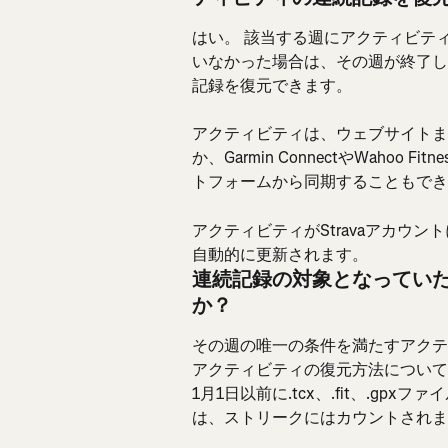
はい。 該当する週にアクティビティ
いなかった場合は、その週が終了し
記録を復元できます。
アクティビティは、ウェブサイトま
か、Garmin ConnectやWaho
トフォームから同期することもでき
アクティビティがStravaアカウ
自動的に更新されます。
連続記録の対象となってい
か？
その週の唯一の条件を満たすアクテ
アクティビティの復元方法について
1月1日以前に.tcx、.fit、.gp
は、ストリークにはカウントされま