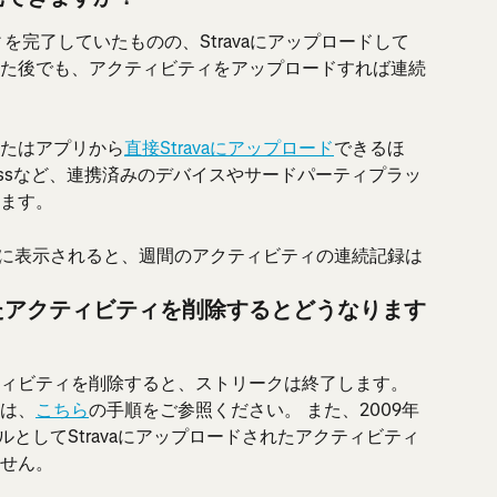
を完了していたものの、Stravaにアップロードして
た後でも、アクティビティをアップロードすれば連続
たはアプリから
直接Stravaにアップロード
できるほ
o Fitnessなど、連携済みのデバイスやサードパーティプラッ
ます。
ントに表示されると、週間のアクティビティの連続記録は
たアクティビティを削除するとどうなります
ィビティを削除すると、ストリークは終了します。 
は、
こちら
の手順をご参照ください。 また、2009年
xファイルとしてStravaにアップロードされたアクティビティ
せん。