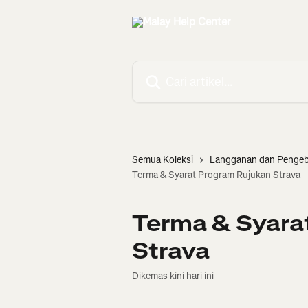
Langkau ke kandungan utama
Cari artikel…
Semua Koleksi
Langganan dan Pengeb
Terma & Syarat Program Rujukan Strava
Terma & Syara
Strava
Dikemas kini hari ini