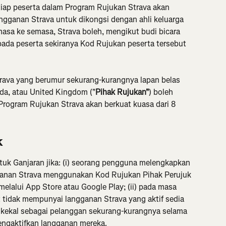
iap peserta dalam Program Rujukan Strava akan 
ngganan Strava untuk dikongsi dengan ahli keluarga 
emasa ke semasa, Strava boleh, mengikut budi bicara 
da peserta sekiranya Kod Rujukan peserta tersebut 
trava yang berumur sekurang-kurangnya lapan belas 
ada, atau United Kingdom ("
Pihak Rujukan"
)
boleh 
Program Rujukan Strava akan berkuat kuasa dari 8 
k
ntuk Ganjaran jika: (i) seorang pengguna melengkapkan 
ganan Strava menggunakan Kod Rujukan Pihak Perujuk
melalui App Store atau Google Play; (ii) pada masa 
 tidak mempunyai langganan Strava yang aktif sedia 
t kekal sebagai pelanggan sekurang-kurangnya selama 
mengaktifkan langganan mereka.