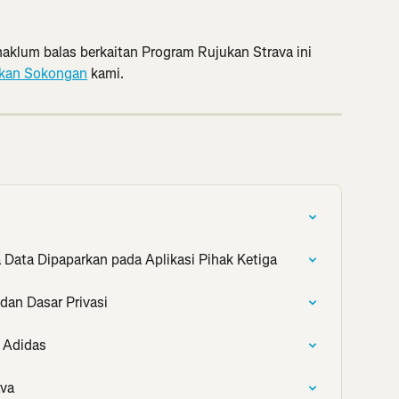
aklum balas berkaitan Program Rujukan Strava ini 
kan Sokongan
 kami.
a Data Dipaparkan pada Aplikasi Pihak Ketiga
dan Dasar Privasi
n Adidas
ava