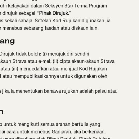
i kelayakan dalam Seksyen 3(a) Terma Program 
 dirujuk sebagai “
Pihak Dirujuk
.”
 sekali sahaja. Setelah Kod Rujukan digunakan, ia 
k menebus sebarang faedah atau diskaun lain.
rang
rujuk tidak boleh: (i) merujuk diri sendiri 
un Strava atau e-mel; (ii) cipta akaun-akaun Strava 
 atau (iii) mengedarkan atau menjual Kod Rujukan 
l atau mempublikasikannya untuk digunakan oleh 
 jika ia menentukan bahawa rujukan adalah palsu atau 
n
 untuk mengikuti semua arahan bertulis yang 
ai cara untuk menebus Ganjaran, jika berkenaan.