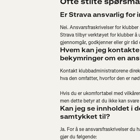
Ofte stilte spørsmå
Er Strava ansvarlig for
Nei. Ansvarsfraskrivelser for klubber
Strava tilbyr verktøyet for klubber å
gjennomgår, godkjenner eller gir råd 
Hvem kan jeg kontakte h
bekymringer om en ans
Kontakt klubbadministratorene direkt
hva den omfatter, hvorfor den er nø
Hvis du er ukomfortabel med vilkåren
men dette betyr at du ikke kan svare
Kan jeg se innholdet i d
samtykket til?
Ja. For å se ansvarsfraskrivelser du h
gjør du følgende: