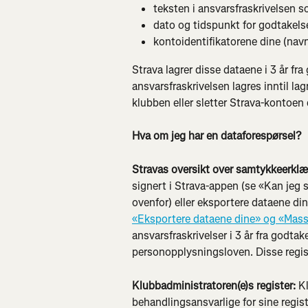
teksten i ansvarsfraskrivelsen s
dato og tidspunkt for godtakels
kontoidentifikatorene dine (navn
Strava lagrer disse dataene i 3 år fr
ansvarsfraskrivelsen lagres inntil lag
klubben eller sletter Strava-kontoen 
Hva om jeg har en dataforespørsel?
Stravas oversikt over samtykkeerklæ
signert i Strava-appen (se «Kan jeg 
ovenfor) eller eksportere dataene di
«Eksportere dataene dine» og «Mas
ansvarsfraskrivelser i 3 år fra godtakel
personopplysningsloven. Disse regist
Klubbadministratoren(e)s register:
 K
behandlingsansvarlige for sine regist