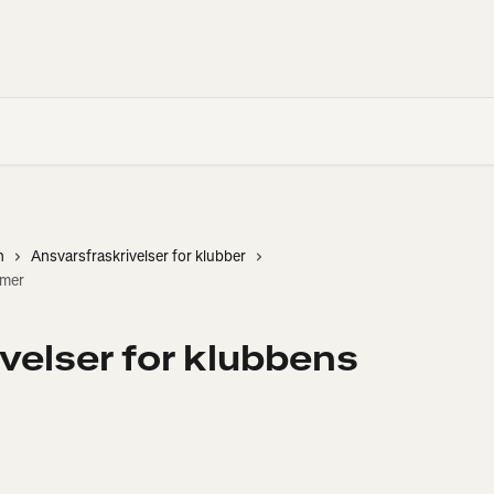
n
Ansvarsfraskrivelser for klubber
mmer
velser for klubbens