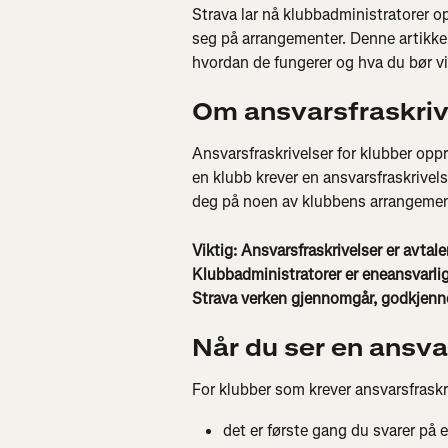
Strava lar nå klubbadministratorer o
seg på arrangementer. Denne artikkele
hvordan de fungerer og hva du bør vi
Om ansvarsfraskrive
Ansvarsfraskrivelser for klubber oppr
en klubb krever en ansvarsfraskrive
deg på noen av klubbens arrangemen
Viktig: Ansvarsfraskrivelser er avta
Klubbadministratorer er eneansvarlige
Strava verken gjennomgår, godkjenner
Når du ser en ansva
For klubber som krever ansvarsfraskr
det er første gang du svarer på e