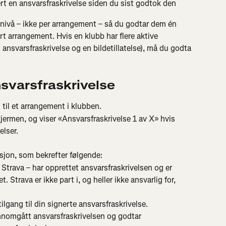
tert en ansvarsfraskrivelse siden du sist godtok den
bnivå – ikke per arrangement – så du godtar dem én 
rt arrangement. Hvis en klubb har flere aktive 
 ansvarsfraskrivelse og en bildetillatelse), må du godta 
nsvarsfraskrivelse
 til et arrangement i klubben.
jermen, og viser «Ansvarsfraskrivelse 1 av X» hvis 
elser.
jon, som bekrefter følgende:
Strava – har opprettet ansvarsfraskrivelsen og er 
. Strava er ikke part i, og heller ikke ansvarlig for, 
lgang til din signerte ansvarsfraskrivelse.
nnomgått ansvarsfraskrivelsen og godtar 