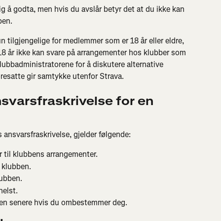
llig å godta, men hvis du avslår betyr det at du ikke kan 
ben.
n tilgjengelige for medlemmer som er 18 år eller eldre, 
8 år ikke kan svare på arrangementer hos klubber som 
lubbadministratorene for å diskutere alternative 
oresatte gir samtykke utenfor Strava.
svarsfraskrivelse for en 
 ansvarsfraskrivelse, gjelder følgende:
r til klubbens arrangementer.
 klubben.
lubben.
helst.
sen senere hvis du ombestemmer deg.