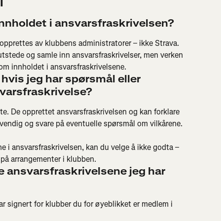
l
 innholdet i ansvarsfraskrivelsen?
 opprettes av klubbens administratorer – ikke Strava. 
 utstede og samle inn ansvarsfraskrivelser, men verken 
om innholdet i ansvarsfraskrivelsene.
vis jeg har spørsmål eller 
varsfraskrivelse?
e. De opprettet ansvarsfraskrivelsen og kan forklare 
dvendig og svare på eventuelle spørsmål om vilkårene.
e i ansvarsfraskrivelsen, kan du velge å ikke godta – 
 på arrangementer i klubben.
e ansvarsfraskrivelsene jeg har 
ar signert for klubber du for øyeblikket er medlem i 