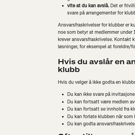
vite at du kan avslå.
 Det er frivi
svare på arrangementer for klub
Ansvarsfraskrivelser for klubber er ku
noe som betyr at medlemmer under 1
krever ansvarsfraskrivelse. Kontakt k
løsninger, for eksempel at foreldre/f
Hvis du avslår en an
klubb
Hvis du velger å ikke godta en klubbs
Du kan ikke svare på invitasjone
Du kan fortsatt være medlem av
Du kan fortsatt se innhold fra k
Du kan forlate klubben når som 
Du kan godta ansvarsfraskrivel