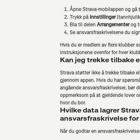
Åpne Strava-mobilappen og gå ti
Trykk på 
Innstillinger
 (tannhjuli
Bla til delen 
Arrangementer
 og t
Se ansvarsfraskrivelsene du sig
Hvis du er medlem av flere klubber s
instruksjonene ovenfor for hver klub
Kan jeg trekke tilbake 
Strava støtter ikke å trekke tilbake e
gjennom appen. Hvis du har spørsmål 
angående ansvarsfraskrivelser, bør d
oppmerksom på at gjeldende lover om 
hvor du bor.
Hvilke data lagrer Strav
ansvarsfraskrivelse for
Når du godtar en ansvarsfraskrivelse,