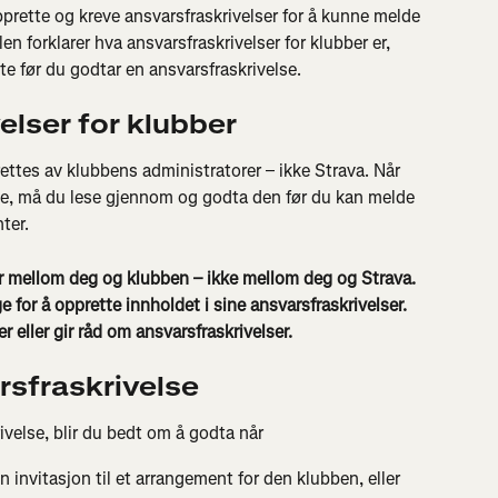
pprette og kreve ansvarsfraskrivelser for å kunne melde 
n forklarer hva ansvarsfraskrivelser for klubber er, 
te før du godtar en ansvarsfraskrivelse.
lser for klubber
ettes av klubbens administratorer – ikke Strava. Når 
lse, må du lese gjennom og godta den før du kan melde 
ter.
ler mellom deg og klubben – ikke mellom deg og Strava. 
 for å opprette innholdet i sine ansvarsfraskrivelser. 
 eller gir råd om ansvarsfraskrivelser.
rsfraskrivelse
ivelse, blir du bedt om å godta når
n invitasjon til et arrangement for den klubben, eller