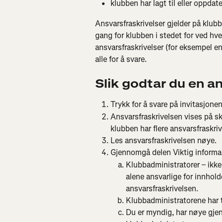
klubben har lagt til eller oppda
Ansvarsfraskrivelser gjelder på klub
gang for klubben i stedet for ved hve
ansvarsfraskrivelser (for eksempel en
alle for å svare.
Slik godtar du en a
Trykk for å svare på invitasjonen
Ansvarsfraskrivelsen vises på sk
klubben har flere ansvarsfraskriv
Les ansvarsfraskrivelsen nøye.
Gjennomgå delen Viktig informas
Klubbadministratorer – ikke 
alene ansvarlige for innholdet
ansvarsfraskrivelsen.
Klubbadministratorene har ti
Du er myndig, har nøye gje