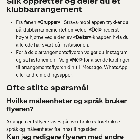
Slik oppretter og deler du et 
klubbarrangement
Fra fanen 
«Grupper» 
i Strava-mobilappen trykker du 
på klubbarrangementet og velger 
«Del» 
nederst i 
høyre hjørne ved siden av 
«Deltar»-
knappen hvis du 
allerede har svart på invitasjonen.
For å dele arrangementsflyeren velger du Instagram 
og så historien din. Velg
 «Mer» 
for å sende koblingen 
til arrangementsflyeren din til iMessage, WhatsApp 
eller andre meldingsapper.
Ofte stilte spørsmål
Hvilke måleenheter og språk bruker 
flyeren?
Arrangementsflyere vises på hver brukers foretrukne 
språk og måleenheter fra innstillingssiden.
Kan jeg redigere flyeren med andre 