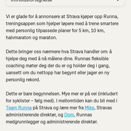
Vi er glade for å annonsere at Strava kjøper opp Runna, 
treningsappen som hjelper løpere med å trene smartere 
med personlig tilpassede planer for 5 km, 10 km, 
halvmaraton og maraton.
Dette bringer oss nærmere hva Strava handler om: å 
hjelpe deg med å nå målene dine. Runnas fleksible 
coaching møter deg der du er og holder deg i gang, 
uansett om du nettopp har begynt eller jager en ny 
personlig rekord.
Dette er bare begynnelsen. Mye mer er på vei (inkludert 
for syklister – følg med). I mellomtiden kan du bli med i 
Team Runna
 på Strava og lære mer fra 
Mike
, Stravas 
administrerende direktør, og 
Dom
, Runnas 
medgrunnlegger og administrerende direktør.