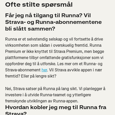
Ofte stilte spørsmål
Får jeg nå tilgang til Runna? Vil 
Strava- og Runna-abonnementene 
bli slått sammen?
Runna er et selvstendig selskap og vil fortsette å drive 
virksomheten som sådan i overskuelig fremtid. Runna 
Premium er ikke knyttet til Strava Premium, men begge 
plattformene tilbyr omfattende gratisfunksjoner som vi 
oppfordrer deg til å utforske. Les mer om et Runna- og 
Strava-abonnement 
her
. Vil Strava avvikle appen i nær 
fremtid? Eller på lengre sikt?
Nei, Strava satser på Runna på lang sikt. Vi planlegger å 
investere i å utvide Runna-teamet og ytterligere 
fremskynde utviklingen av Runna-appen.
Hvordan kobler jeg meg til Runna fra 
Strava?