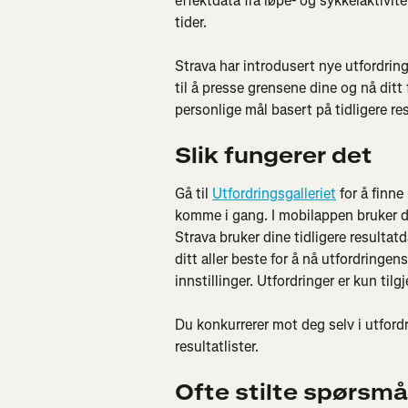
effektdata fra løpe- og sykkelaktivite
tider.
Strava har introdusert nye utfordring
til å presse grensene dine og nå ditt 
personlige mål basert på tidligere re
Slik fungerer det
Gå til 
Utfordringsgalleriet
 for å finne
komme i gang. I mobilappen bruker d
Strava bruker dine tidligere resultatda
ditt aller beste for å nå utfordringen
innstillinger. Utfordringer er kun tilg
Du konkurrerer mot deg selv i utfordri
resultatlister.
Ofte stilte spørsmå