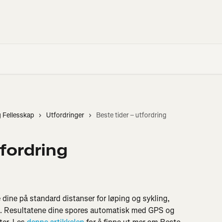
g Fellesskap
Utfordringer
Beste tider – utfordring
tfordring
 dine på standard distanser for løping og sykling, 
n. Resultatene dine spores automatisk med GPS og 