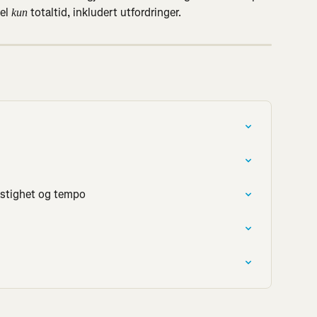
el
 totaltid, inkludert utfordringer.
 kun
astighet og tempo